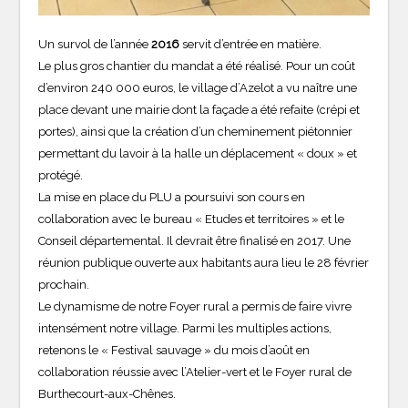
Un survol de l’année
2016
servit d’entrée en matière.
Le plus gros chantier du mandat a été réalisé. Pour un coût
d’environ 240 000 euros, le village d’Azelot a vu naître une
place devant une mairie dont la façade a été refaite (crépi et
portes), ainsi que la création d’un cheminement piétonnier
permettant du lavoir à la halle un déplacement « doux » et
protégé.
La mise en place du PLU a poursuivi son cours en
collaboration avec le bureau « Etudes et territoires » et le
Conseil départemental. Il devrait être finalisé en 2017. Une
réunion publique ouverte aux habitants aura lieu le 28 février
prochain.
Le dynamisme de notre Foyer rural a permis de faire vivre
intensément notre village. Parmi les multiples actions,
retenons le « Festival sauvage » du mois d’août en
collaboration réussie avec l’Atelier-vert et le Foyer rural de
Burthecourt-aux-Chênes.