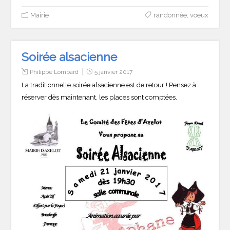
Mairie
randonnée
,
voeux
Soirée alsacienne
Philippe Lombard
5 janvier 2017
La traditionnelle soirée alsacienne est de retour ! Pensez à
réserver dès maintenant, les places sont comptées.