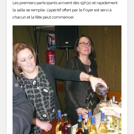
Les premiers participants arrivent dès 19h30 et rapidement
la salle se remplie. L’apéritif offert par le Foyer est servi à
chacun et la fête peut commencer.