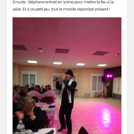
Ensuite, Stéphane entrait en scène pour mettre le feu à la
salle. Et à ce petit jeu, tout le monde répondait présent !