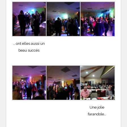
… ont elles aussi un
beau succés
Une jolie
farandole…