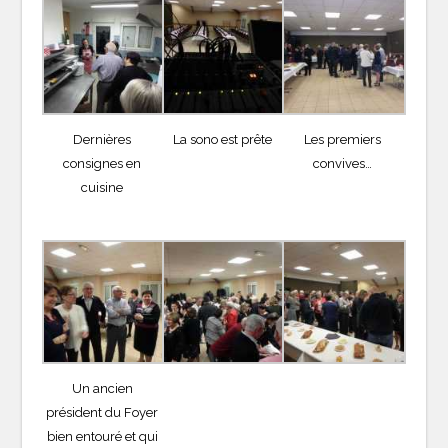
Dernières
La sono est prête
Les premiers
consignes en
convives…
cuisine
Un ancien
président du Foyer
bien entouré et qui