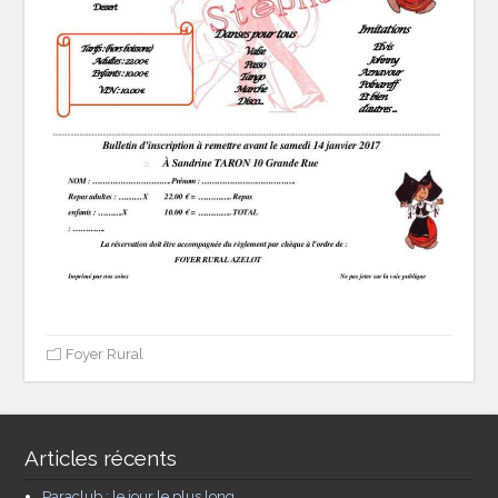
Foyer Rural
Articles récents
Paraclub : le jour le plus long