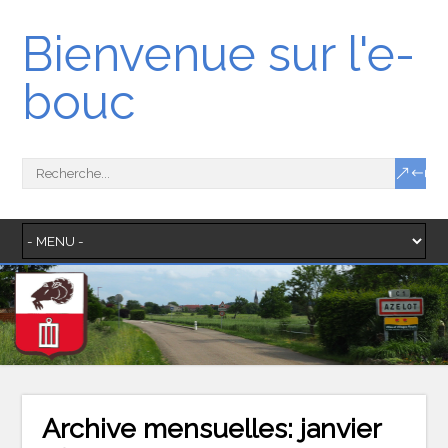
Bienvenue sur l'e-
bouc
Archive mensuelles:
janvier