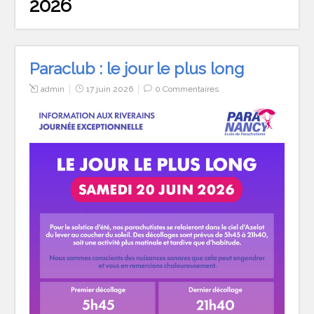
2026
Paraclub : le jour le plus long
admin
17 juin 2026
0 Commentaires