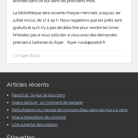
activités dans ce but dans les prochains mois.
La bibliothèque sera ouverte chaque mercredi, jusqu’au 1er
juillet inclus, de 17 à 19 h. Nous rappelons que les prêts sont
gratuits et qu’il n’y a pas de délai fixe pour rendre les livres.
N’hésitez pas à nous solliciter si vous avez des demandes
précises à l’adresse du foyer foyer-rural@azelot.fr
Foyer Rural
Articles récents
Paraclub : le jour le plus long
Apéro-lecture : un moment de partage
Perturbations ou risques de coupure d’eau dans les jours à venir
Mise à disposition de compost
Une superbe dégustation
Étiquettes