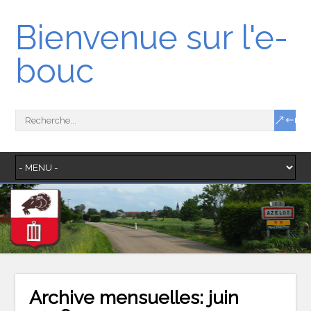
Bienvenue sur l'e-
bouc
Archive mensuelles:
juin