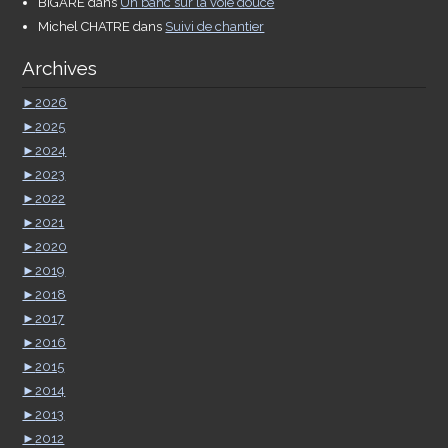
BIGARE
dans
Un banc sur la voie douce
Michel CHATRE
dans
Suivi de chantier
Archives
►
2026
►
2025
►
2024
►
2023
►
2022
►
2021
►
2020
►
2019
►
2018
►
2017
►
2016
►
2015
►
2014
►
2013
►
2012