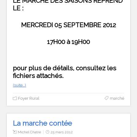
LE MARCHE DES SAISONS REPREND
LE :
MERCREDI 05 SEPTEMBRE 2012
17H00 à 19H00
pour plus de détails, consultez les
fichiers attachés.
(suite…)
Foyer Rural
marché
La marche contée
Michel Chatre
25 mars 2012