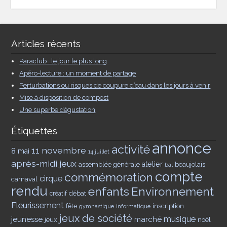
Articles récents
Paraclub : le jour le plus long
Apéro-lecture : un moment de partage
Perturbations ou risques de coupure d’eau dans les jours à venir
Mise à disposition de compost
Une superbe dégustation
Étiquettes
annonce
activité
11 novembre
8 mai
14 juillet
après-midi jeux
assemblée générale
atelier
beaujolais
bal
compte
commémoration
cirque
carnaval
rendu
enfants
Environnement
débat
créatif
Fleurissement
inscription
fête
gymnastique
informatique
jeux de société
musique
jeunesse
marché
jeux
noël