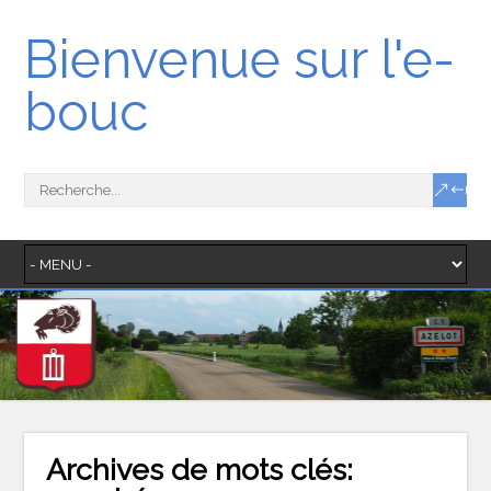
Bienvenue sur l'e-
bouc
Archives de mots clés: