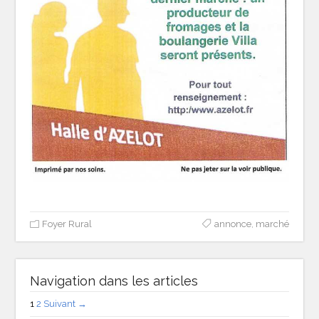
Foyer Rural
annonce
,
marché
Navigation dans les articles
1
2
Suivant →