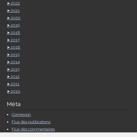
►
2022
►
2021
►
2020
►
2019
►
2018
►
2017
►
2016
►
2015
►
2014
►
2013
►
2012
►
2011
►
2010
Méta
Connexion
Flux des publications
Flux des commentaires
Site de WordPress-FR