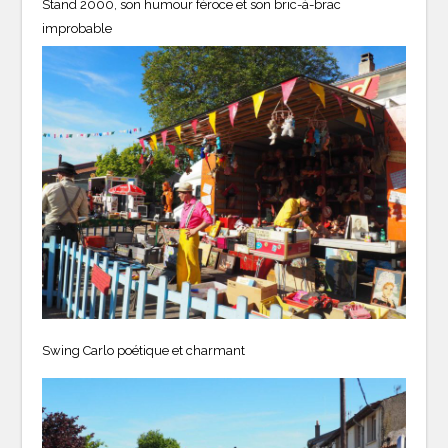
Stand 2000, son humour féroce et son bric-à-brac
improbable
Swing Carlo poétique et charmant