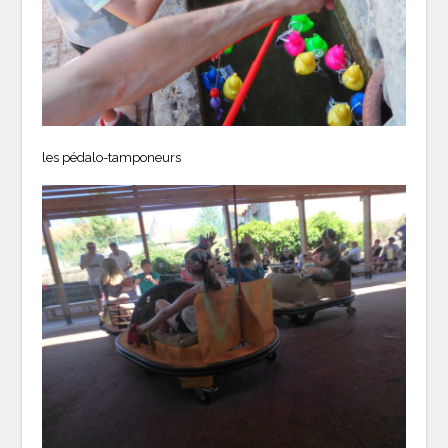
les pédalo-tamponeurs