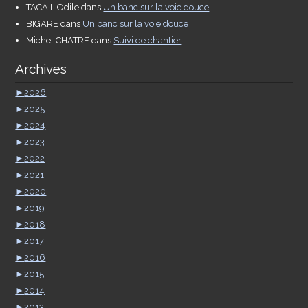
TACAIL Odile
dans
Un banc sur la voie douce
BIGARE
dans
Un banc sur la voie douce
Michel CHATRE
dans
Suivi de chantier
Archives
►
2026
►
2025
►
2024
►
2023
►
2022
►
2021
►
2020
►
2019
►
2018
►
2017
►
2016
►
2015
►
2014
►
2013