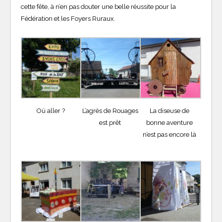
cette fête, à n’en pas douter une belle réussite pour la
Fédération et les Foyers Ruraux.
Où aller ?
L’agrès de Rouages
La diseuse de
est prêt
bonne aventure
n’est pas encore là