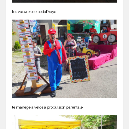
les voitures de pedal’haye
le manège à vélos à propulsion parentale