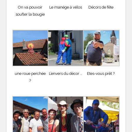
On va pouvoir
Le manége à vélos
Décors de fête
soufler la bougie
une roue perchée
L’envers du décor …
Etes-vous prêt ?
?