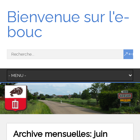
Bienvenue sur l'e-
bouc
Archive mensuelles:
juin