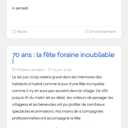
A samedi.
Mairie
Environnement
70 ans : la fête foraine inoubliable
!
Philippe Lombard
12 juin 2019
Le 1er juin 2019 restera gravé dans les mémoires des
habitants d’Azelot comme le jour d’une fête incroyable
comme il n’y en aura pas souvent dans le village. De 16h
jusqu’à 1h du matin (et au-delà), les visiteurs de passage, les
villageois et les bénévoles ont pu profiter de nombreux
spectacles et animations. Pas moins de 4 compagnies
professionnelles ont accompagné la fête :