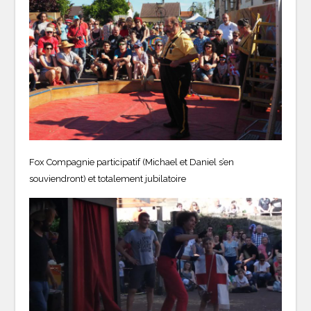
Fox Compagnie participatif (Michael et Daniel s’en
souviendront) et totalement jubilatoire