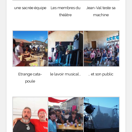
une sacrée équipe
Les membres du
Jean-Val teste sa
théâtre
machine
Etrange cata-
le lavoir musical…
… et son public
poule