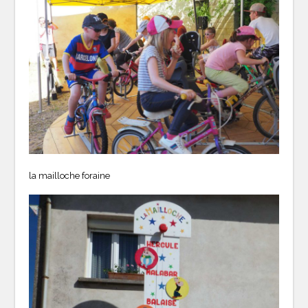
la mailloche foraine