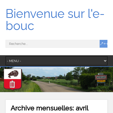
Bienvenue sur l'e-
bouc
Archive mensuelles:
avril