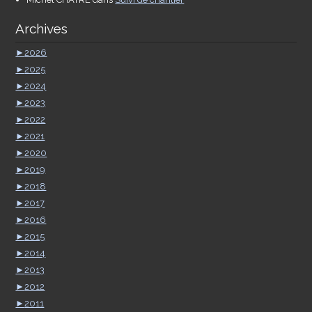
Archives
►
2026
►
2025
►
2024
►
2023
►
2022
►
2021
►
2020
►
2019
►
2018
►
2017
►
2016
►
2015
►
2014
►
2013
►
2012
►
2011