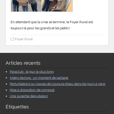
En attendant que la crise se termine, le Foyer Rural est
toujours là pour les grands et les petits !
Foyer Rural
Articles récents
Paraclub : le jour le plus long
Apéro-lecture : un moment de partage
Perturbations ou risques de coupure d’eau dans les jours à venir
Mise à disposition de compost
Une superbe dégustation
Étiquettes