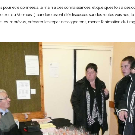
our être données à la main à des connaissances, et quelques fois à des c
lettres du Vermois, 3 banderoles ont été disposées sur des routes voisines, l
le et les imprévus, préparer les repas des vignerons, mener l’animation du tir