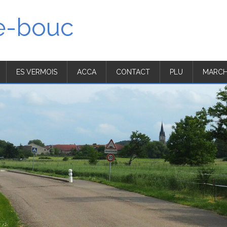
'e-bouc
ES VERMOIS
ACCA
CONTACT
PLU
MARCH