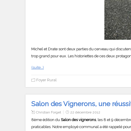
Michel et Drate sont deux parties du cerveau qui discutent
trop grand pour eux. Les historiettes de ces deux protago
(suite…)
Foyer Rural
Salon des Vignerons, une réussit
Christian Forget
22 décembre 2012
8ème édition du
Salon des vignerons
, les 8 et 9 décembr
praticables. Notre employé communal a été rappelé pour sa