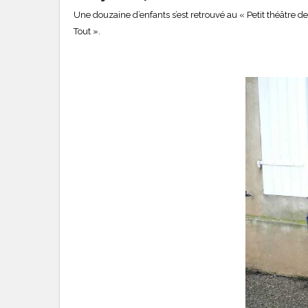
Une douzaine d’enfants s’est retrouvé au « Petit théâtre 
Tout ».