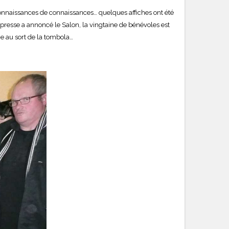
onnaissances de connaissances… quelques affiches ont été
a presse a annoncé le Salon, la vingtaine de bénévoles est
age au sort de la tombola…