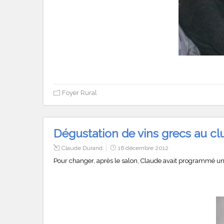
Foyer Rural
Dégustation de vins grecs au cl
Claude Durand
16 décembre 2012
Pour changer, après le salon, Claude avait programmé une