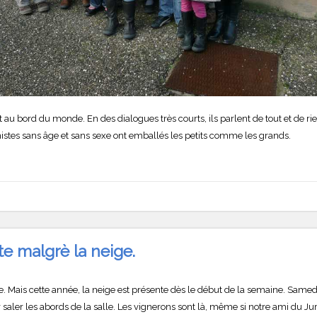
 au bord du monde. En des dialogues très courts, ils parlent de tout et de r
nistes sans âge et sans sexe ont emballés les petits comme les grands.
e malgrè la neige.
e. Mais cette année, la neige est présente dès le début de la semaine. Same
ler les abords de la salle. Les vignerons sont là, même si notre ami du Ju