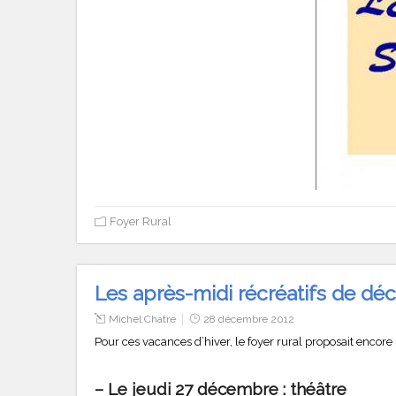
Foyer Rural
Les après-midi récréatifs de d
Michel Chatre
28 décembre 2012
Pour ces vacances d’hiver, le foyer rural proposait encor
– Le jeudi 27 décembre : théâtre