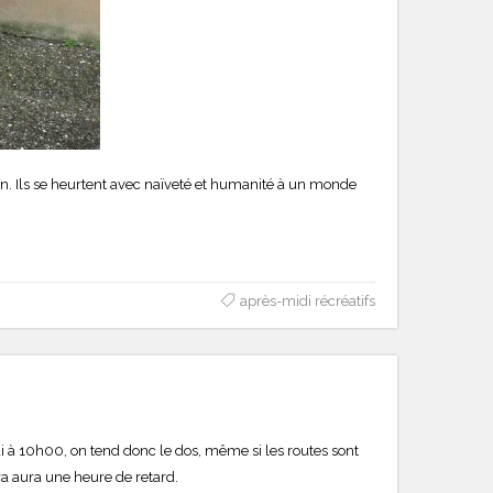
ien. Ils se heurtent avec naïveté et humanité à un monde
après-midi récréatifs
di à 10h00, on tend donc le dos, même si les routes sont
ra aura une heure de retard.