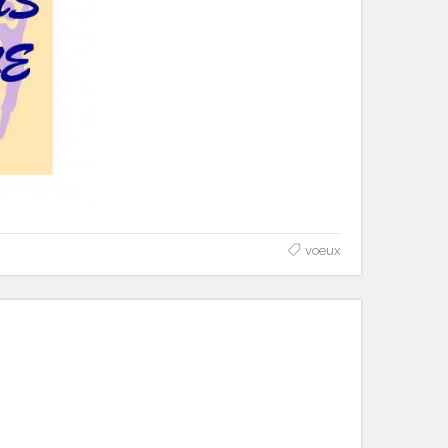
voeux