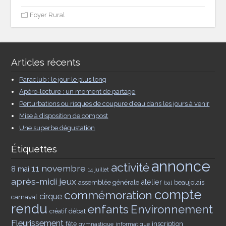
Foyer Rural
Articles récents
Paraclub : le jour le plus long
Apéro-lecture : un moment de partage
Perturbations ou risques de coupure d’eau dans les jours à venir
Mise à disposition de compost
Une superbe dégustation
Étiquettes
annonce
activité
11 novembre
8 mai
14 juillet
après-midi jeux
assemblée générale
atelier
beaujolais
bal
compte
commémoration
cirque
carnaval
rendu
enfants
Environnement
débat
créatif
Fleurissement
inscription
fête
gymnastique
informatique