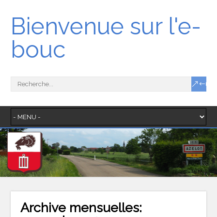
Bienvenue sur l'e-
bouc
Archive mensuelles: