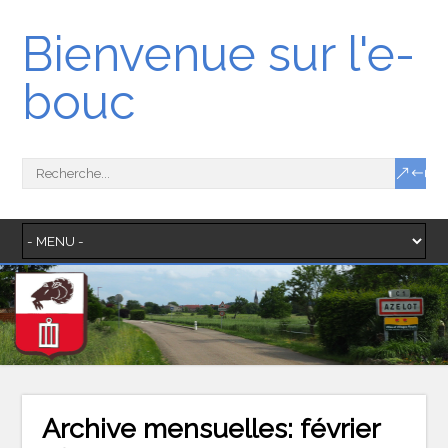
Bienvenue sur l'e-
bouc
Archive mensuelles:
février