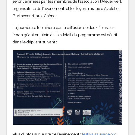
seront animées par les membres de l’association l’Atelier vert,
organisatrice de l’événement, et les foyers ruraux d’Azelot et
Burthecourt-aux-Chênes.
La journée se terminera par la diffusion de deux films sur
écran géant en plein air. Le détail du programme est décrit
dans le dépliant suivant :
Plus d’infos sur le site de l’événement :
festivalsauvage.org