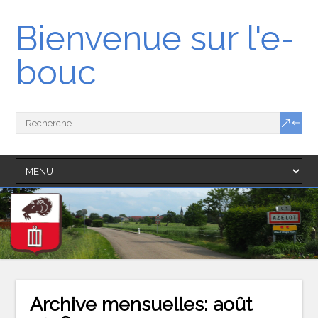
Bienvenue sur l'e-
bouc
Archive mensuelles:
août