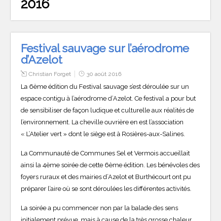
2016
Festival sauvage sur l’aérodrome
d’Azelot
Christian Forget
30 août 2016
La 6ème édition du Festival sauvage s’est déroulée sur un
espace contigu à l’aérodrome d’Azelot. Ce festival a pour but
de sensibiliser de façon ludique et culturelle aux réalités de
l’environnement. La cheville ouvrière en est l’association
« L’Atelier vert » dont le siège est à Rosières-aux-Salines.
La Communauté de Communes Sel et Vermois accueillait
ainsi la 4ème soirée de cette 6ème édition. Les bénévoles des
foyers ruraux et des mairies d’Azelot et Burthécourt ont pu
préparer l’aire où se sont déroulées les différentes activités.
La soirée a pu commencer non par la balade des sens
initialement prévue, mais à cause de la très grosse chaleur,