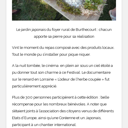
Le jardin japonais du foyer rural de Burthecourt : chacun
apporte sa pierre pour sa réalisation
Vint le moment du repas composé avec des produits locaux.
Tout le monde pu s’installer pour pique niquer.
A la nuit tombée, le cinéma en plein air sous un ciel étoilé a
pu donner tout son charme à ce Festival. Le documentaire
sur le renard en Lorraine « L’odeur de l’herbe coupée » fut
particulièrement apprécié.
Plus de 300 personnes participèrent à cette édition : belle
récompense pour les nombreux bénévoles. A noter que
s’étaient joints à l’association des citoyens venus de différents
Etats d’Europe, ainsi qu’une Coréenne et un Japonais,
participant à un chantier international.