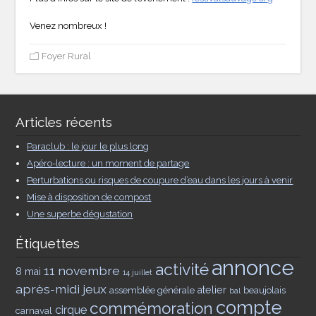
Venez nombreux !
Foyer Rural
Articles récents
Paraclub : le jour le plus long
Apéro-lecture : un moment de partage
Perturbations ou risques de coupure d’eau dans les jours à venir
Mise à disposition de compost
Une superbe dégustation
Étiquettes
annonce
activité
11 novembre
8 mai
14 juillet
après-midi jeux
assemblée générale
atelier
beaujolais
bal
compte
commémoration
cirque
carnaval