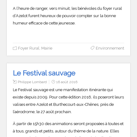
A l’heure de ranger, vers minuit, les bénévoles du foyer rural
d’Azelot furent heureux de pouvoir compter sur la bonne
humeur efficace de cette jeunesse.
Foyer Rural
,
Mairie
Environnement
Le Festival sauvage
Philippe Lombard
16 août 2016
Le Festival sauvage est une manifestation itinérante qui
existe depuis 2009. Pour cette édition 2016, ils poseront leurs
valises entre Azelot et Burthecourt-aux-Chênes, près de
l’aérodrome, le 27 août prochain.
À partir de 15h30 des animations seront proposées à toutes et
à tous, grands et petits, autour du thème de la nature. Elles