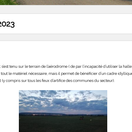
 2023
 s’est tenu sur le terrain de l’aérodrome ( de par l’incapacité d’utiliser la ha
out le matériel nécessaire, mais il permet de bénéficier d’un cadre idyllique 
t (y compris sur tous les feux d’artifice des communes du secteur).