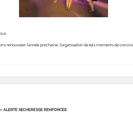
tous.
ns renouveler l’année prochaine, l’organisation de tels moments de convivi
en
ALERTE SECHERESSE RENFORCEE.