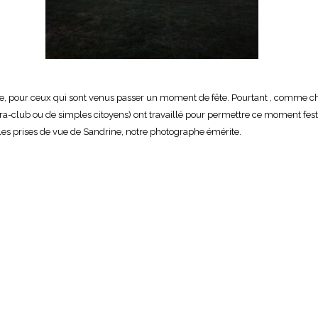
ble, pour ceux qui sont venus passer un moment de fête. Pourtant , comme c
lub ou de simples citoyens) ont travaillé pour permettre ce moment festif, 
 les prises de vue de Sandrine, notre photographe émérite.