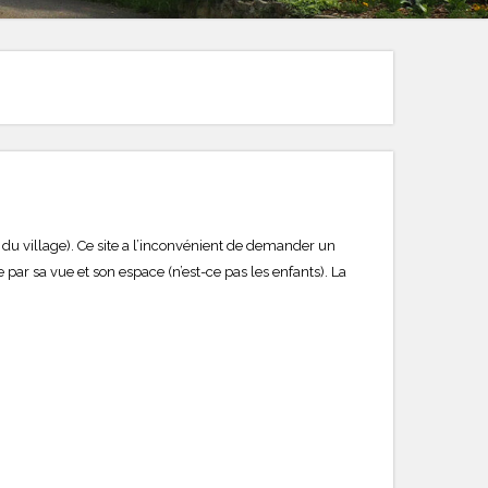
lle du village). Ce site a l’inconvénient de demander un
par sa vue et son espace (n’est-ce pas les enfants). La