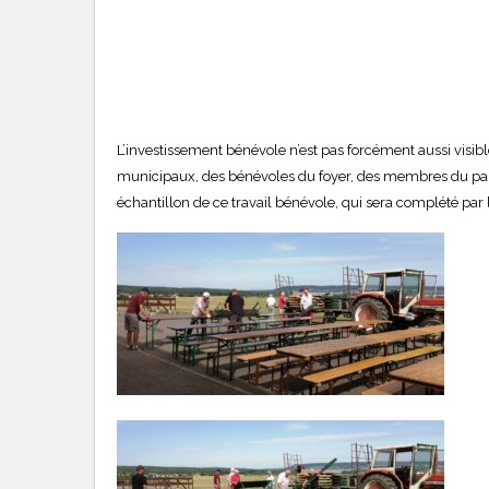
L’investissement bénévole n’est pas forcément aussi visi
municipaux, des bénévoles du foyer, des membres du para-c
échantillon de ce travail bénévole, qui sera complété par