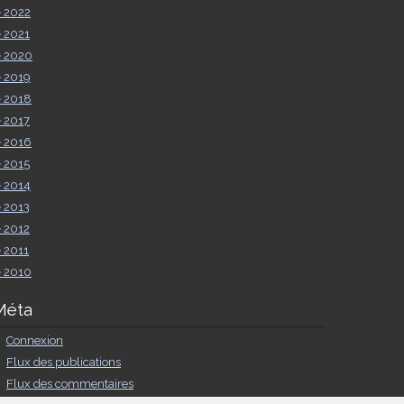
►
2022
►
2021
►
2020
►
2019
►
2018
►
2017
►
2016
►
2015
►
2014
►
2013
►
2012
►
2011
►
2010
Méta
Connexion
Flux des publications
Flux des commentaires