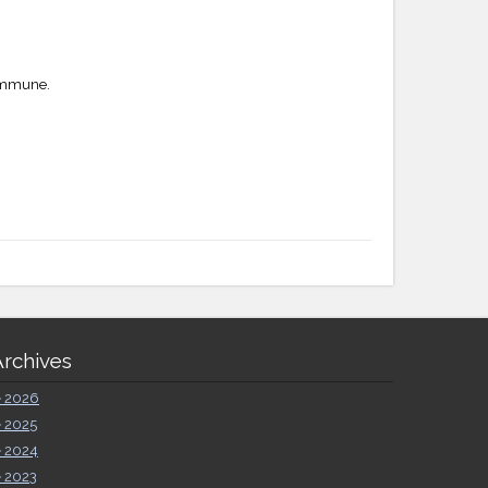
commune.
Archives
►
2026
►
2025
►
2024
►
2023