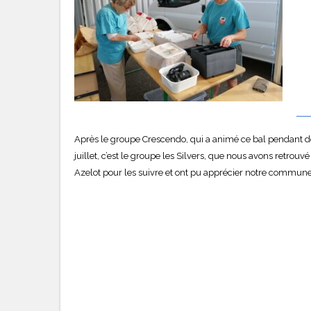
Après le groupe Crescendo, qui a animé ce bal pendant de 
juillet, c’est le groupe les Silvers, que nous avons retrou
Azelot pour les suivre et ont pu apprécier notre commune