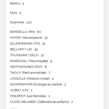
Blancs : 5
Nuls : 5
Exprimés : 220
BARDELLA ( RN) : 60
HAYER ( Renaissance) : 57
GLUCKSMANN ( P.S) : 32
BELLAMY ( LR) : 19
TOUSSAINT ( EELV) : 12
MARECHAL ( Reconquête) : 9
DEFFONTAINES (PCF) : 8
THOUY (Parti animaliste) : 7
LASSALLE (Alliance rurale) : 4
GOVERNATORI (Ecologie au centre) : 3
AUBRY (LFI) : 2
PHILIPPOT (Les Patriotes) : 2
COSTE-MEUNIER ( Défendre les enfants) : 2
…………