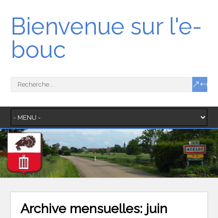
Bienvenue sur l'e-
bouc
Archive mensuelles:
juin