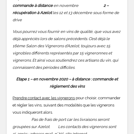
commande à distance
en novembre
2 –
récupération à Azelot
les 12 et 13 décembre sous forme de
drive
Vous pourrez vous fournir en vins de qualité, que vous avez
déjà appréciés lors de salons précédents. C’est déjà le
16ème Salon des Vignerons d’Azelot, toujours avec 15
vignobles différents représentés par 15 vigneronnes et
vignerons. Et ainsi v
ous soutiendrez ces artisans du vin, qui
connaissent des périodes difficiles
.
Etape 1 – en novembre 2020 – à distance : commande et
règlement des vins
Prendre contact avec les vignerons
pour choisir, commander
et régler les vins, suivant des modalités que les vignerons
vous indiqueront alors.
Pas de frais de port car les livraisons seront
groupées sur Azelot. Les contacts des vignerons sont
ci-après : adresse mail, n° tél, site internet.