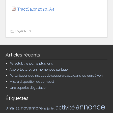
TractSalon2020_A4
Foyer Rural
Articles récents
Paraclub : le jour le plus long
Apéro-lecture : un moment de partage
Perturbations ou risques de coupure d’eau dans les jours à venir
Mise à disposition de compost
Une superbe dégustation
Étiquettes
annonce
activité
11 novembre
8 mai
14 juillet