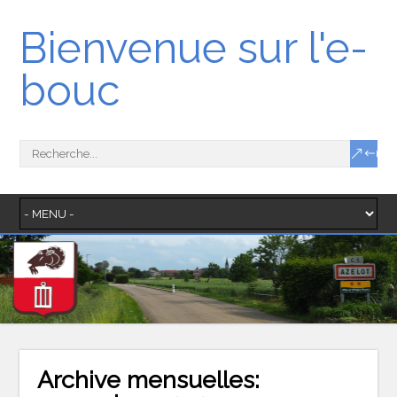
Bienvenue sur l'e-
bouc
Archive mensuelles: