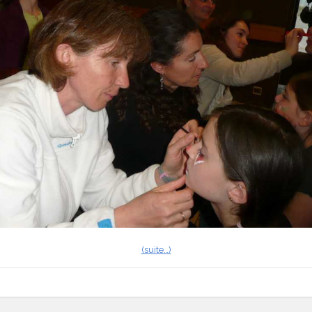
(suite…)