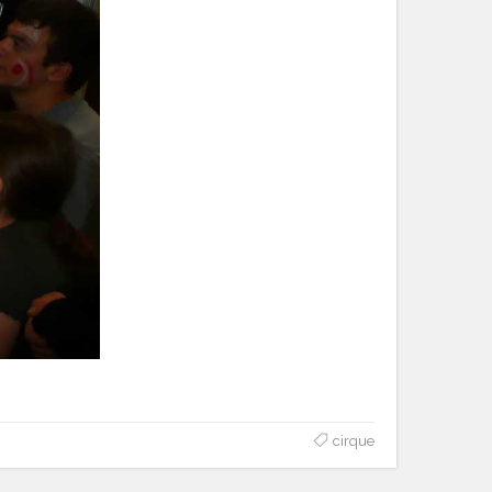
cirque