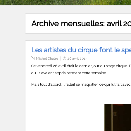
Archive mensuelles:
avril 2
Les artistes du cirque font le sp
Michel Chatre
26 avril 2013
Ce vendredi 26 avril était le dernier jour du stage cirque. E
qu’ils avaient appris pendant cette semaine.
Mais tout d’abord, il fallait se maquiller, ce qui fut fait