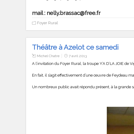
mail : nelly.brassac@free.fr
Foyer Rural
Théâtre à Azelot ce samedi
Michel Chatre
7 avril 2013
A l’invitation du Foyer Rural, la troupe Y’A D’LA JOIE de V
En fait, il s’agit effectivement d’une œuvre de Feydeau mai
Un nombreux public avait répondu présent, à la grande sa