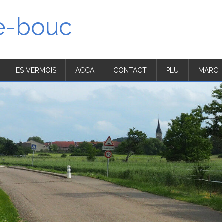
'e-bouc
ES VERMOIS
ACCA
CONTACT
PLU
MARCH