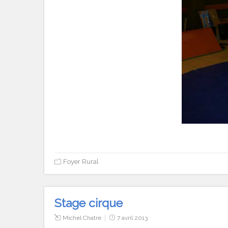
Foyer Rural
Stage cirque
Michel Chatre
7 avril 2013