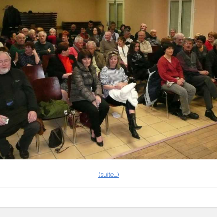
(suite…)