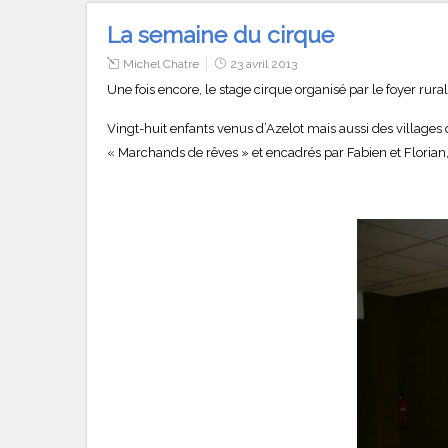
La semaine du cirque
Michel Chatre
23 avril 2013
Une fois encore, le stage cirque organisé par le foyer rural e
Vingt-huit enfants venus d’Azelot mais aussi des villages
« Marchands de rêves » et encadrés par Fabien et Floria