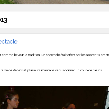
013
ectacle
t comme le veut la tradition, un spectacle était offert par les apprentis-artist
 avec l’aide de Pépino et plusieurs mamans venus donner un coup de mains.