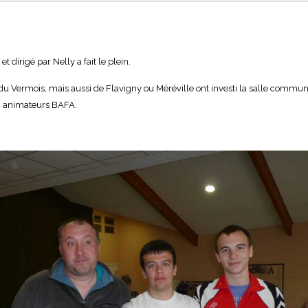
t dirigé par Nelly a fait le plein.
 du Vermois, mais aussi de Flavigny ou Méréville ont investi la salle commu
n, animateurs BAFA.