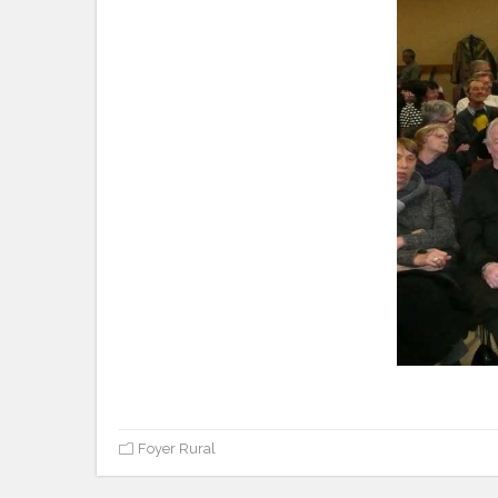
Foyer Rural