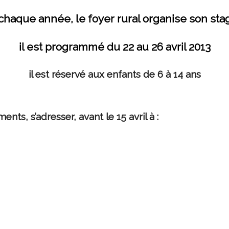
aque année, le foyer rural organise son sta
il est programmé du 22 au 26 avril 2013
il est réservé aux enfants de 6 à 14 ans
nts, s’adresser, avant le 15 avril à :