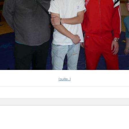
(suite…)