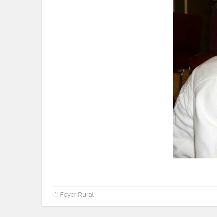
Foyer Rural