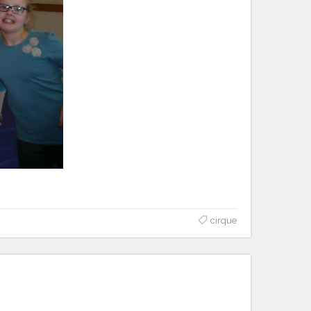
cirque