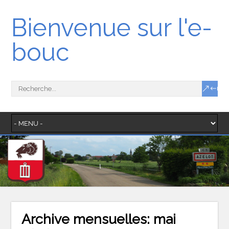
Bienvenue sur l'e-
bouc
Archive mensuelles:
mai