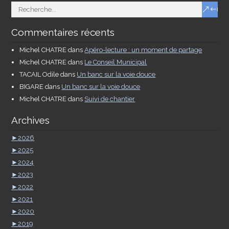
Commentaires récents
Michel CHATRE
dans
Apéro-lecture : un moment de partage
Michel CHATRE
dans
Le Conseil Municipal
TACAIL Odile
dans
Un banc sur la voie douce
BIGARE
dans
Un banc sur la voie douce
Michel CHATRE
dans
Suivi de chantier
Archives
►
2026
►
2025
►
2024
►
2023
►
2022
►
2021
►
2020
►
2019