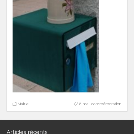
Mairie
8 mai
,
commémoration
Articles récents