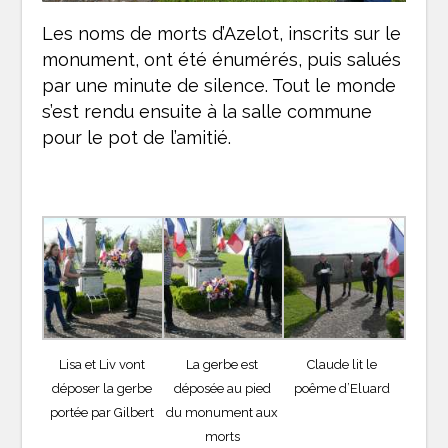
Les noms de morts d’Azelot, inscrits sur le
monument, ont été énumérés, puis salués
par une minute de silence. Tout le monde
s’est rendu ensuite à la salle commune
pour le pot de l’amitié.
Lisa et Liv vont
La gerbe est
Claude lit le
déposer la gerbe
déposée au pied
poême d’Eluard
portée par Gilbert
du monument aux
morts