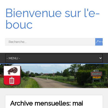
Bienvenue sur l'e-
bouc
Archive mensuelles:
mai