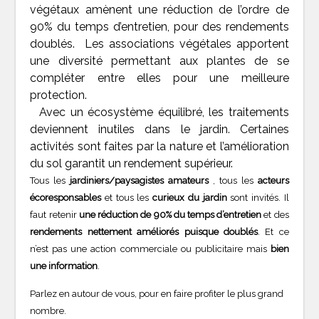
végétaux amènent une réduction de l’ordre de
90% du temps d’entretien, pour des rendements
doublés. Les associations végétales apportent
une diversité permettant aux plantes de se
compléter entre elles pour une meilleure
protection.
Avec un écosystème équilibré, les traitements
deviennent inutiles dans le jardin. Certaines
activités sont faites par la nature et l’amélioration
du sol garantit un rendement supérieur.
Tous les
jardiniers/paysagistes amateurs
, tous les
acteurs
écoresponsables
et tous les
curieux du jardin
sont invités. Il
faut retenir
une réduction de 90% du temps d’entretien
et des
rendements nettement améliorés puisque doublés
. Et ce
n’est pas une action commerciale ou publicitaire mais
bien
une information
.
Parlez en autour de vous, pour en faire profiter le plus grand
nombre.