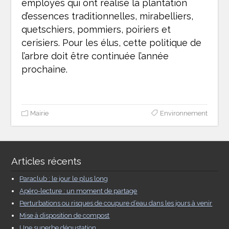
employés qui ont réalisé la plantation
d’essences traditionnelles, mirabelliers,
quetschiers, pommiers, poiriers et
cerisiers. Pour les élus, cette politique de
l’arbre doit être continuée l’année
prochaine.
Mairie
Environnement
Articles récents
Paraclub : le jour le plus long
Apéro-lecture : un moment de partage
Perturbations ou risques de coupure d’eau dans les jours à venir
Mise à disposition de compost
Une superbe dégustation