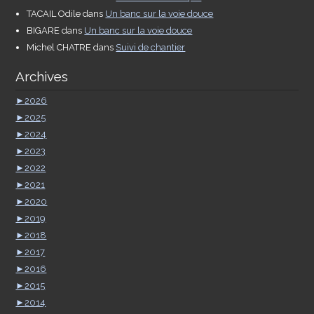
TACAIL Odile
dans
Un banc sur la voie douce
BIGARE
dans
Un banc sur la voie douce
Michel CHATRE
dans
Suivi de chantier
Archives
►
2026
►
2025
►
2024
►
2023
►
2022
►
2021
►
2020
►
2019
►
2018
►
2017
►
2016
►
2015
►
2014