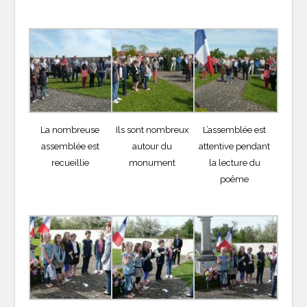
La nombreuse
Ils sont nombreux
L’assemblée est
assemblée est
autour du
attentive pendant
recueillie
monument
la lecture du
poême