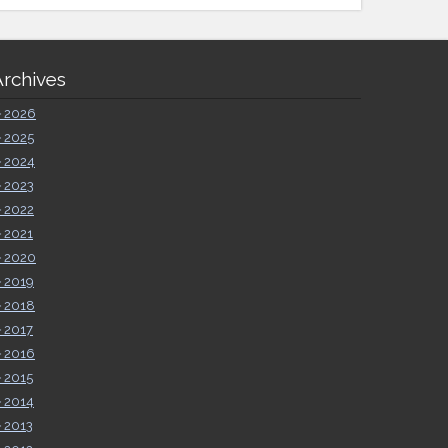
Archives
►
2026
►
2025
►
2024
►
2023
►
2022
►
2021
►
2020
►
2019
►
2018
►
2017
►
2016
►
2015
►
2014
►
2013