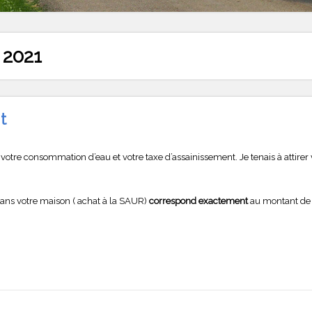
r 2021
t
otre consommation d’eau et votre taxe d’assainissement. Je tenais à attirer v
dans votre maison ( achat à la SAUR)
correspond exactement
au montant de m