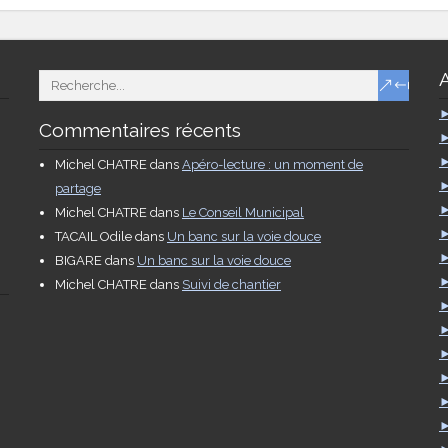
Commentaires récents
Michel CHATRE
dans
Apéro-lecture : un moment de
partage
Michel CHATRE
dans
Le Conseil Municipal
TACAIL Odile
dans
Un banc sur la voie douce
BIGARE
dans
Un banc sur la voie douce
Michel CHATRE
dans
Suivi de chantier