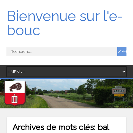
Bienvenue sur l'e-
bouc
Archives de mots clés:
bal