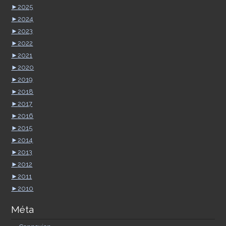
►
2025
►
2024
►
2023
►
2022
►
2021
►
2020
►
2019
►
2018
►
2017
►
2016
►
2015
►
2014
►
2013
►
2012
►
2011
►
2010
Méta