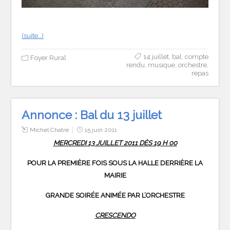
(suite…)
14 juillet
,
bal
,
compte
Foyer Rural
rendu
,
musique
,
orchestre
,
repas
Annonce : Bal du 13 juillet
Michel Chatre
15 juin 2011
MERCREDI 13 JUILLET 2011 DÈS 19 H 00
POUR LA PREMIÈRE FOIS SOUS LA HALLE DERRIÈRE LA
MAIRIE
GRANDE SOIRÉE ANIMÉE PAR L’ORCHESTRE
CRESCENDO