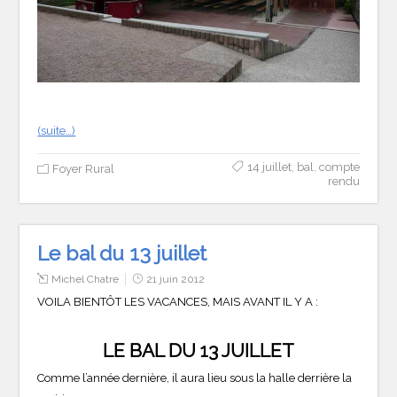
(suite…)
14 juillet
,
bal
,
compte
Foyer Rural
rendu
Le bal du 13 juillet
Michel Chatre
21 juin 2012
VOILA BIENTÔT LES VACANCES, MAIS AVANT IL Y A :
LE BAL DU 13 JUILLET
Comme l’année dernière, il aura lieu sous la halle derrière la