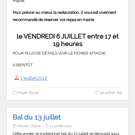
mairie.
Pour prévoir au mieux la restauration, il vous est vivement
recommandé de réserver vos repas en mairie
:
le VENDREDI 6 JUILLET entre 17 et
19 heures
POUR PLUS DE DÉTAILS VOIR LE FICHIER ATTACHE.
A BIENTÔT
13juillet2012
Foyer Rural
14 juillet
,
bal
Bal du 13 juillet
Michel Chatre
17 juillet 2011
Cette année, le traditionnel bal du 13 juillet se déroulait sous