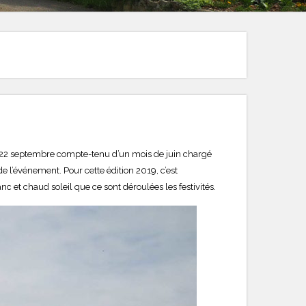
e 22 septembre compte-tenu d’un mois de juin chargé
de l’événement. Pour cette édition 2019, c’est
c et chaud soleil que ce sont déroulées les festivités.