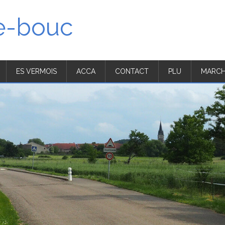
'e-bouc
ES VERMOIS
ACCA
CONTACT
PLU
MARCH