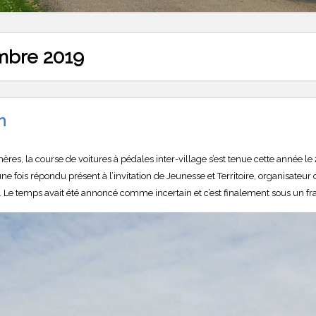
mbre 2019
n
s, la course de voitures à pédales inter-village s’est tenue cette année l
ne fois répondu présent à l’invitation de Jeunesse et Territoire, organisateur 
e. Le temps avait été annoncé comme incertain et c’est finalement sous un fran