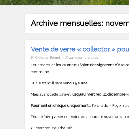
Archive mensuelles:
novem
Vente de verre « collector » po
Christian Forget
24 novembre 2024
Pour marquer
les 20 ans du Salon des vignerons d’Azelot
commune.
Sur le stand il sera vendu 5 euros.
Mais avant cette date et j
usqu’au mercredi 11 décembre
v
Paiement en chèque uniquement
à l’ordre du « Foyer rur
Pour le faire passer en mairie aux heures d’ouverture au p
mercredi de 17hà 19h