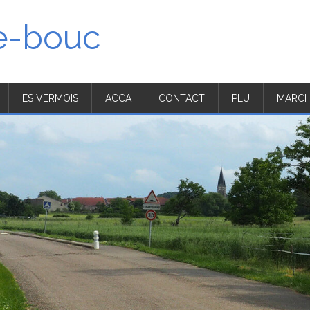
'e-bouc
ES VERMOIS
ACCA
CONTACT
PLU
MARCH