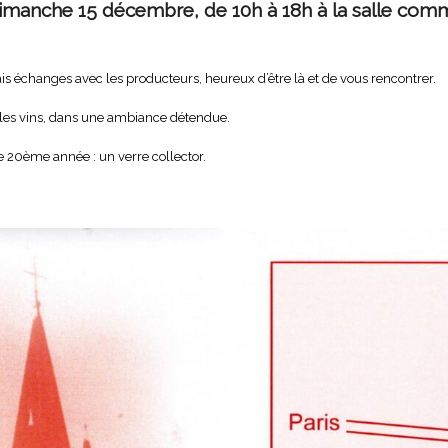
imanche 15 décembre, de 10h à 18h à la salle com
is échanges avec les producteurs, heureux d’être là et de vous rencontrer.
r les vins, dans une ambiance détendue.
le 20ème année : un verre collector.