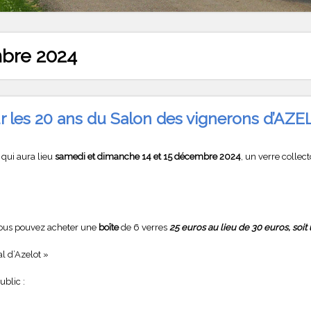
bre 2024
ur les 20 ans du Salon des vignerons d’AZ
qui aura lieu
samedi et dimanche 14 et 15 décembre 2024
, un verre collect
ous pouvez acheter une
boîte
de 6 verres
25 euros au lieu de 30 euros, soit 
al d’Azelot »
ublic :