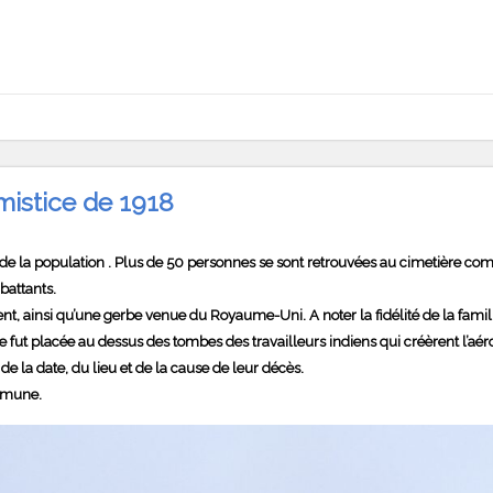
istice de 1918
ce de la population . Plus de 50 personnes se sont retrouvées au cimetièr
battants.
ainsi qu’une gerbe venue du Royaume-Uni. A noter la fidélité de la famille 
e fut placée au dessus des tombes des travailleurs indiens qui créèrent l’aé
e la date, du lieu et de la cause de leur décès.
ommune.