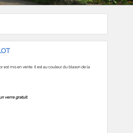
ELOT
or est mis en vente. Il est au couleur du blason de la
un verre gratuit.