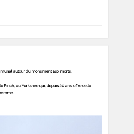
e communal autour du monument aux morts.
Finch, du Yorkshire qui, depuis 20 ans, offre cette
rodrome.