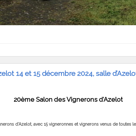
lot 14 et 15 décembre 2024, salle d’Azelo
20ème Salon des Vignerons d’Azelot
erons d’Azelot, avec 15 vigneronnes et vignerons venus de toutes les