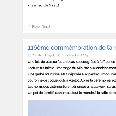
samedi de 9h à 12h
Foyer Rural
116ème commémoration de l’arm
Christian Forget
11 novembre 2024
Une fois de plus ce fut un beau succès grâce à l’affluen
Lecture fut faite du message du Ministre aux anciens com
Une gerbe municipale fut déposée aux pieds du monument, 
couronne de coquelicots à Azelot. Après la cérémonie, ell
Les noms des victimes furent énoncés à haute voix, suivis d
Un pot de l’amitié rassembla tout le monde à la salle c