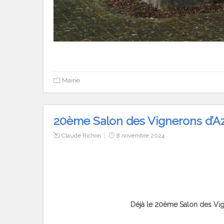
Mairie
20ème Salon des Vignerons d’Aze
Claude Richon
8 novembre 2024
Déjà le 20ème Salon des Vign