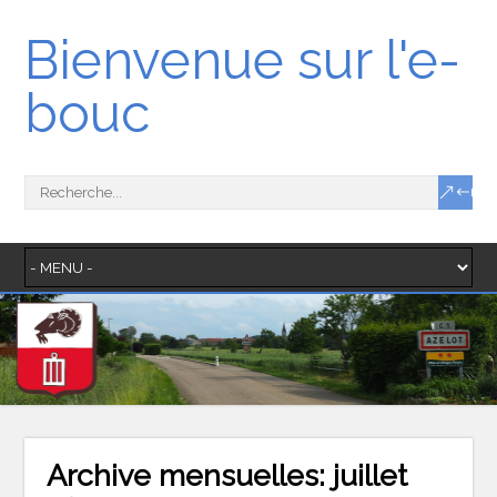
Bienvenue sur l'e-
bouc
Archive mensuelles:
juillet