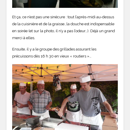
Et ça, ce n’est pas une sinécure : tout l’après-midi au-dessus
de la cuisinière et de la graisse…la douche est indispensable
en soirée (et sur la photo, il n’y a pas l’odeur…). Déjà un grand
merci à elles.
Ensuite, il y a le groupe des grillades assurant les
précuissons dès 16 h 30 en vieux « routiers »…