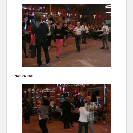
…des valses…