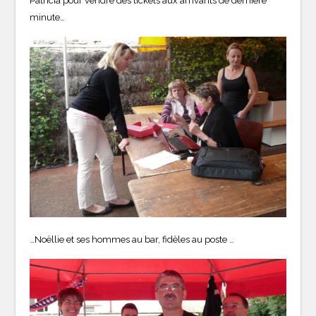
Patricia pour vendre des tickets aux arrivants de dernière
minute…
…Noëllie et ses hommes au bar, fidèles au poste …