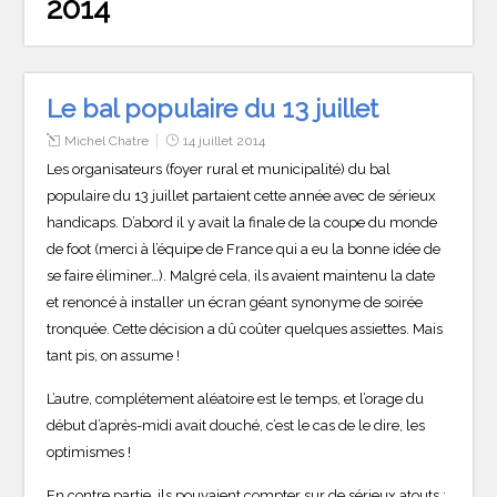
2014
Le bal populaire du 13 juillet
Michel Chatre
14 juillet 2014
Les organisateurs (foyer rural et municipalité) du bal
populaire du 13 juillet partaient cette année avec de sérieux
handicaps. D’abord il y avait la finale de la coupe du monde
de foot (merci à l’équipe de France qui a eu la bonne idée de
se faire éliminer…). Malgré cela, ils avaient maintenu la date
et renoncé à installer un écran géant synonyme de soirée
tronquée. Cette décision a dû coûter quelques assiettes. Mais
tant pis, on assume !
L’autre, complétement aléatoire est le temps, et l’orage du
début d’après-midi avait douché, c’est le cas de le dire, les
optimismes !
En contre partie, ils pouvaient compter sur de sérieux atouts :