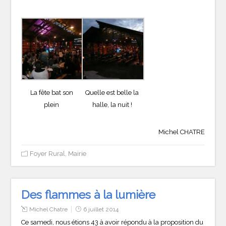
La fête bat son
Quelle est belle la
plein
halle, la nuit !
Michel CHATRE
Foyer Rural
,
Mairie
Des flammes à la lumière
Michel Chatre
6 juillet 2014
Ce samedi, nous étions 43 à avoir répondu à la proposition du