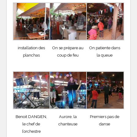
installation des
On se prépare au
On patiente dans
planchas
coup de feu
la queue
Benoit DANGIEN,
Aurore, la
Premiers pas de
le chef de
chanteuse
danse
l’orchestre