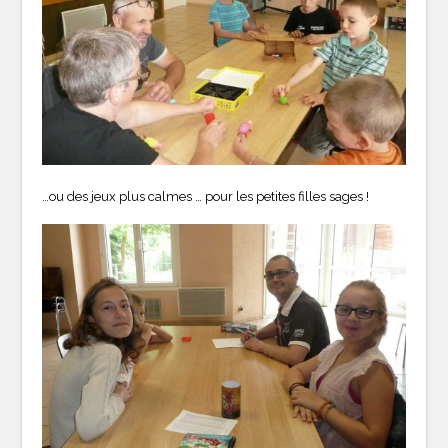
…ou des jeux plus calmes … pour les petites filles sages !