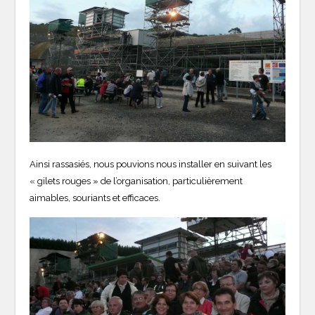
Ainsi rassasiés, nous pouvions nous installer en suivant les
« gilets rouges » de l’organisation, particulièrement
aimables, souriants et efficaces.