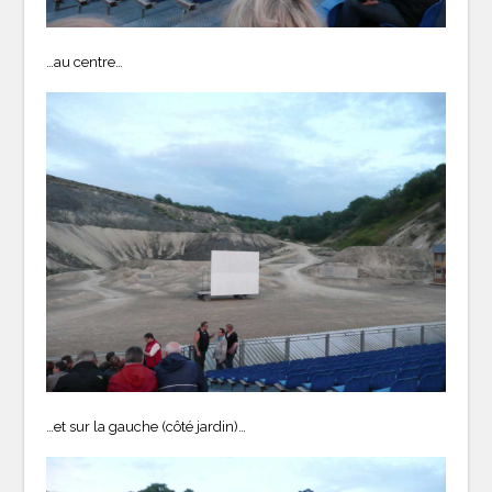
…au centre…
…et sur la gauche (côté jardin)…