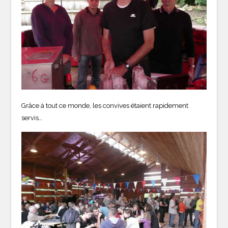
Grâce à tout ce monde, les convives étaient rapidement
servis…