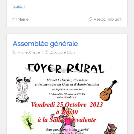
(suite…)
Mairie
Azelot
,
habitant
Assemblée générale
Michel Chatre
12 octobre 2013