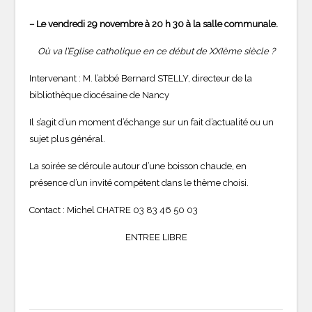
–
Le vendredi 29 novembre à 20 h 30 à la salle communale.
Où va l’Eglise catholique en ce début de XXIème siècle ?
Intervenant : M. l’abbé Bernard STELLY, directeur de la
bibliothèque diocésaine de Nancy
Il s’agit d’un moment d’échange sur un fait d’actualité ou un
sujet plus général.
La soirée se déroule autour d’une boisson chaude, en
présence d’un invité compétent dans le thème choisi.
Contact : Michel CHATRE 03 83 46 50 03
ENTREE LIBRE