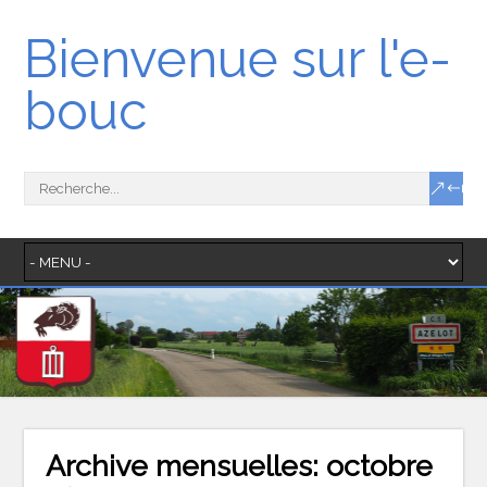
Bienvenue sur l'e-
bouc
Archive mensuelles:
octobre