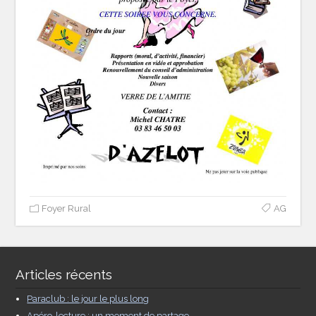
Foyer Rural
AG
Articles récents
Paraclub : le jour le plus long
Apéro-lecture : un moment de partage