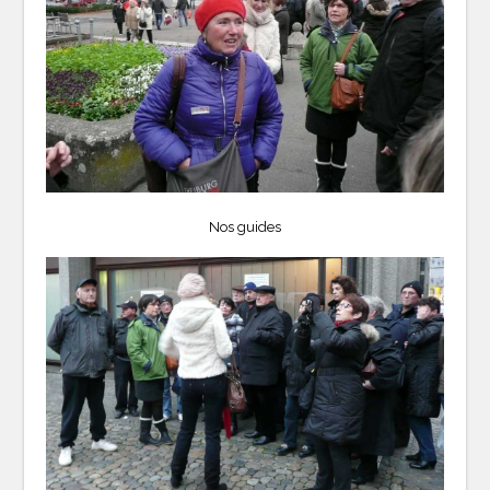
Nos guides