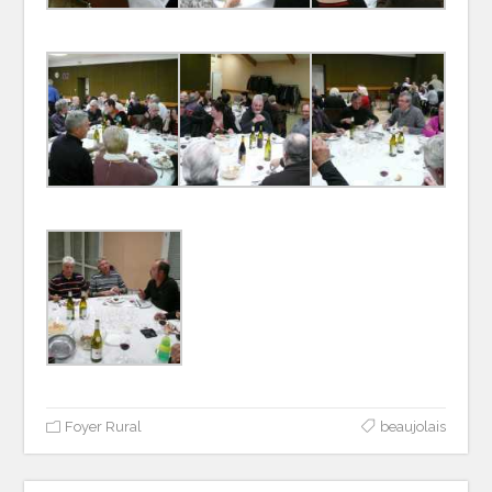
Foyer Rural
beaujolais