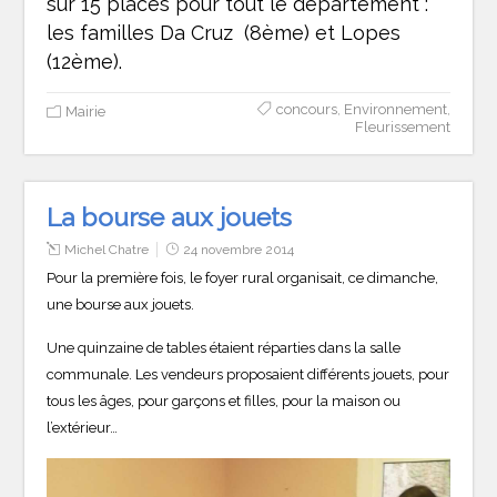
sur 15 places pour tout le département :
les familles Da Cruz (8ème) et Lopes
(12ème).
concours
,
Environnement
,
Mairie
Fleurissement
La bourse aux jouets
Michel Chatre
24 novembre 2014
Pour la première fois, le foyer rural organisait, ce dimanche,
une bourse aux jouets.
Une quinzaine de tables étaient réparties dans la salle
communale. Les vendeurs proposaient différents jouets, pour
tous les âges, pour garçons et filles, pour la maison ou
l’extérieur…