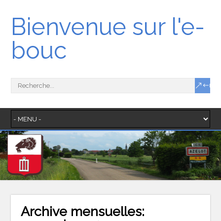
Bienvenue sur l'e-
bouc
Archive mensuelles: