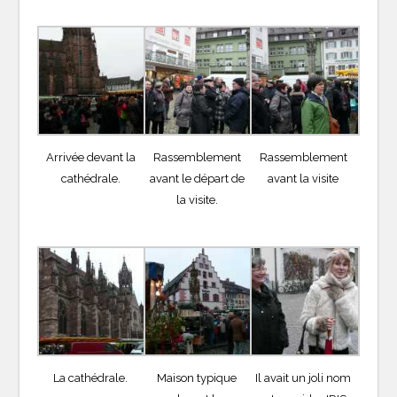
Arrivée devant la
Rassemblement
Rassemblement
cathédrale.
avant le départ de
avant la visite
la visite.
La cathédrale.
Maison typique
Il avait un joli nom