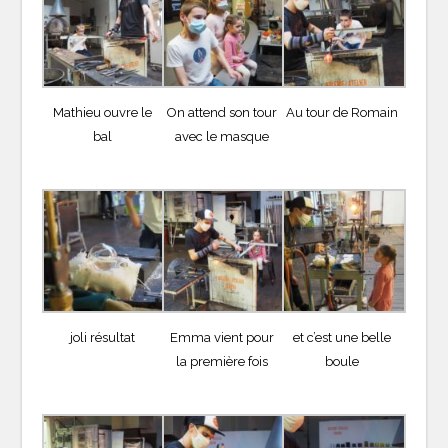
Mathieu ouvre le
On attend son tour
Au tour de Romain
bal
avec le masque
joli résultat
Emma vient pour
et c’est une belle
la première fois
boule