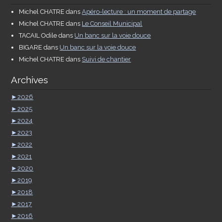
Michel CHATRE
dans
Apéro-lecture : un moment de partage
Michel CHATRE
dans
Le Conseil Municipal
TACAIL Odile
dans
Un banc sur la voie douce
BIGARE
dans
Un banc sur la voie douce
Michel CHATRE
dans
Suivi de chantier
Archives
►
2026
►
2025
►
2024
►
2023
►
2022
►
2021
►
2020
►
2019
►
2018
►
2017
►
2016