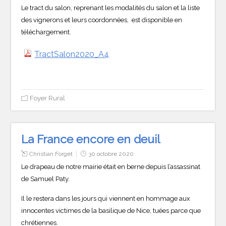
Le tract du salon, reprenant les modalités du salon et la liste
des vignerons et leurs coordonnées, est disponible en
téléchargement.
TractSalon2020_A4
Foyer Rural
La France encore en deuil
Christian Forget
30 octobre 2020
Le drapeau de notre mairie était en berne depuis l’assassinat
de Samuel Paty.
Il le restera dans les jours qui viennent en hommage aux
innocentes victimes de la basilique de Nice, tuées parce que
chrétiennes.