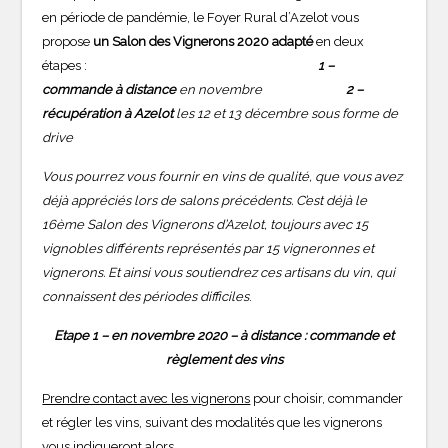
en période de pandémie, le Foyer Rural d’Azelot vous
propose
un Salon des Vignerons 2020 adapté
en deux
étapes :
1 –
commande à distance
en novembre
2 –
récupération à Azelot
les 12 et 13 décembre sous forme de
drive
Vous pourrez vous fournir en vins de qualité, que vous avez
déjà appréciés lors de salons précédents. C’est déjà le
16ème Salon des Vignerons d’Azelot, toujours avec 15
vignobles différents représentés par 15 vigneronnes et
vignerons. Et ainsi v
ous soutiendrez ces artisans du vin, qui
connaissent des périodes difficiles
.
Etape 1 – en novembre 2020 – à distance : commande et
règlement des vins
Prendre contact avec les vignerons
pour choisir, commander
et régler les vins, suivant des modalités que les vignerons
vous indiqueront alors.