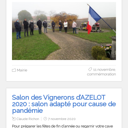
11 novembre
,
Mairie
commémoration
Salon des Vignerons d’AZELOT
2020 : salon adapté pour cause de
pandémie
Claude Richon
7 novembre 2020
Pour préparer les fêtes de fin d’année ou regarnir votre cave