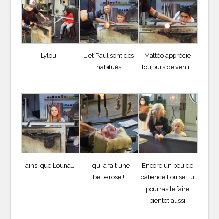
Lylou…
… et Paul sont des
Mattéo apprécie
habitués
toujours de venir…
ainsi que Louna…
… qui a fait une
Encore un peu de
belle rose !
patience Louise, tu
pourras le faire
bientôt aussi