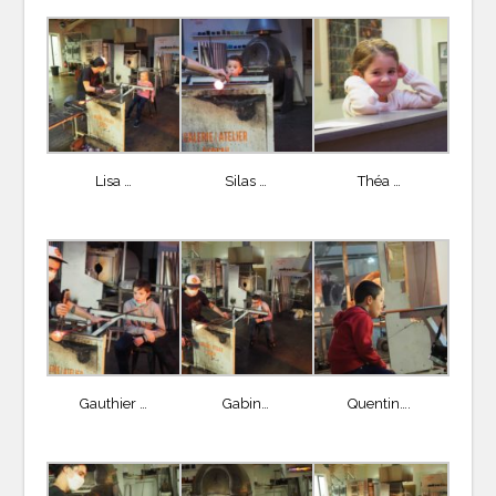
Lisa …
Silas …
Théa …
Gauthier …
Gabin…
Quentin….