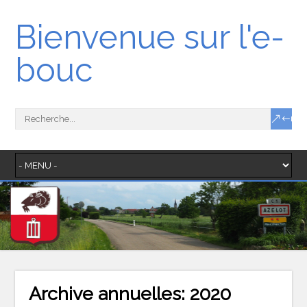
Bienvenue sur l'e-
bouc
Archive annuelles:
2020