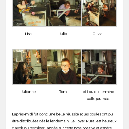
Lisa…
Julia…
Olivia…
Julianne…
Tom…
et Lou qui termine
cette journée.
L’après-midi fut donc une belle réussite et les boules ont pu
être distribuées dès le lendemain. Le Foyer Rural est heureux
d’avoir pu terminer l’année sur cette note positive et espère