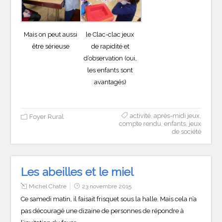
Mais on peut aussi
le Clac-clac jeux
être sérieuse
de rapidité et
d’observation (oui,
les enfants sont
avantagés)
activité
,
après-midi jeux
,
Foyer Rural
compte rendu
,
enfants
,
jeux
de société
Les abeilles et le miel
Michel Chatre
23 novembre 2015
Ce samedi matin, il faisait frisquet sous la halle. Mais cela n’a
pas découragé une dizaine de personnes de répondre à