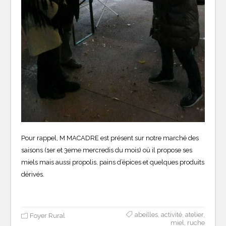
Pour rappel, M MACADRE est présent sur notre marché des
saisons (1er et 3eme mercredis du mois) où il propose ses
miels mais aussi propolis, pains d’épices et quelques produits
dérivés.
abeilles
,
activité
,
atelier
,
Foyer Rural
miel
,
ruche