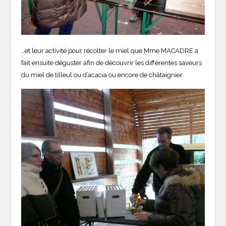
…et leur activité pour récolter le miel que Mme MACADRE a
fait ensuite déguster afin de découvrir les différentes saveurs
du miel de tilleul ou d’acacia ou encore de châtaignier.