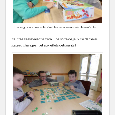
Looping Louis : un indétrônable classique auprès des enfants
D’autres s’essayaient à Crôa, une sorte de jeux de dame au
plateau changeant et aux effets détonants !