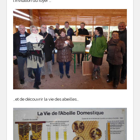
l’invitation du foyer …
…et de découvrir la vie des abeilles…