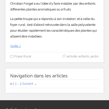
Christian Forget a eu l’idée d’y faire installer par des enfants
différentes plantes aromatiques ou à fruits.
La petite troupe qui a répondu à son invitation, et à celle du
foyer rural, s’est d’abord retrouvée dans la salle polyvalente
pour étudier rapidement les caractéristiques des plantes qui
allaient être installées.
(suite…)
Foyer Rural
activité
,
enfants
,
jardin
Navigation dans les articles
1
2
3
…
5
Suivant →