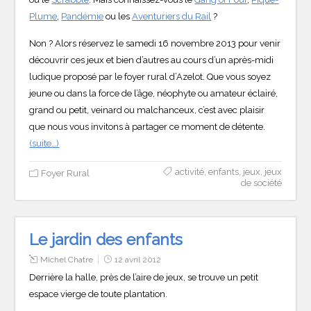
Plume
,
Pandémie
ou les
Aventuriers du Rail
?
Non ? Alors réservez le samedi 16 novembre 2013 pour venir
découvrir ces jeux et bien d’autres au cours d’un après-midi
ludique proposé par le foyer rural d’Azelot. Que vous soyez
jeune ou dans la force de l’âge, néophyte ou amateur éclairé,
grand ou petit, veinard ou malchanceux, c’est avec plaisir
que nous vous invitons à partager ce moment de détente.
(suite…)
activité
,
enfants
,
jeux
,
jeux
Foyer Rural
de société
Le jardin des enfants
Michel Chatre
12 avril 2012
Derrière la halle, près de l’aire de jeux, se trouve un petit
espace vierge de toute plantation.