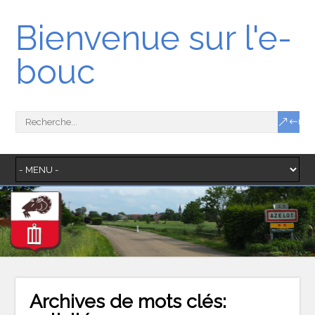
Bienvenue sur l'e-
bouc
Archives de mots clés: