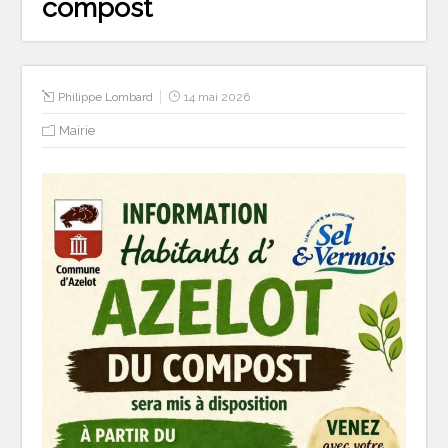
compost
Philippe Lombard
14 mai 2026
Mairie