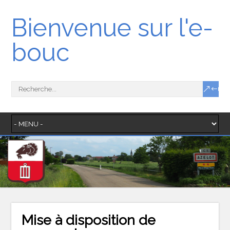
Bienvenue sur l'e-
bouc
Mise à disposition de