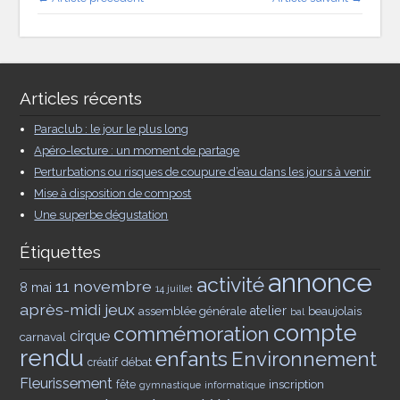
Articles récents
Paraclub : le jour le plus long
Apéro-lecture : un moment de partage
Perturbations ou risques de coupure d’eau dans les jours à venir
Mise à disposition de compost
Une superbe dégustation
Étiquettes
annonce
activité
11 novembre
8 mai
14 juillet
après-midi jeux
assemblée générale
atelier
beaujolais
bal
compte
commémoration
cirque
carnaval
rendu
enfants
Environnement
débat
créatif
Fleurissement
inscription
fête
gymnastique
informatique