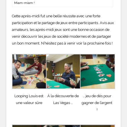
Miam-miam !
Cette après-midi fut une belle réussite avec une forte
participation et le partage de jeux entre participants. Avis aux
amateurs, les après-midi jeux sont une bonne occasion de
venir découvrir les jeux de société modernes et de partager
un bon moment. N’hésitez pas à venir voir la prochaine fois !
Looping Louis est
À la découverte de
… jeu de dés pour
une valeur sûre
Las Vegas …
gagner de l’argent
!