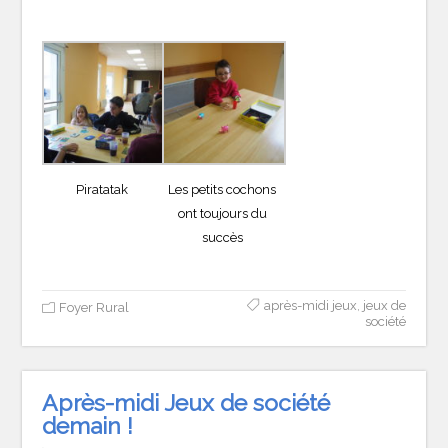
Piratatak
Les petits cochons
ont toujours du
succès
après-midi jeux
,
jeux de
Foyer Rural
société
Après-midi Jeux de société
demain !