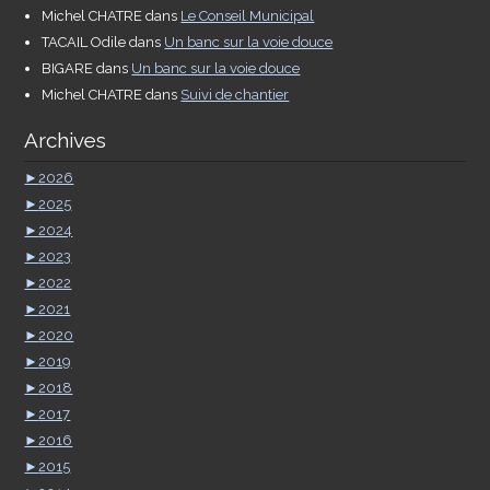
Michel CHATRE
dans
Le Conseil Municipal
TACAIL Odile
dans
Un banc sur la voie douce
BIGARE
dans
Un banc sur la voie douce
Michel CHATRE
dans
Suivi de chantier
Archives
►
2026
►
2025
►
2024
►
2023
►
2022
►
2021
►
2020
►
2019
►
2018
►
2017
►
2016
►
2015