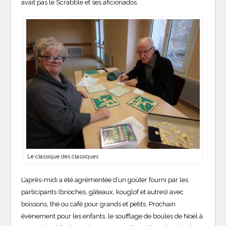
avait pas le Scrabble et ses aficionados.
Le classique des classiques
L’après-midi a été agrémentée d’un goûter fourni par les
participants (brioches, gâteaux, kouglof et autres) avec
boissons, thé ou café pour grands et petits. Prochain
évènement pour les enfants, le soufflage de boules de Noël à