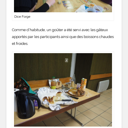
Dice Forge
Comme d’habitude, un goûter a été servi avec les gâteux
apportés par les participants ainsi que des boissons chaudes
et froides.