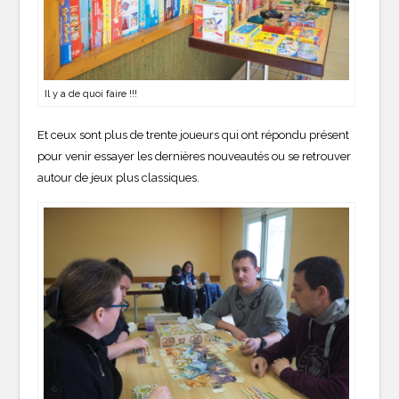
Il y a de quoi faire !!!
Et ceux sont plus de trente joueurs qui ont répondu présent
pour venir essayer les dernières nouveautés ou se retrouver
autour de jeux plus classiques.