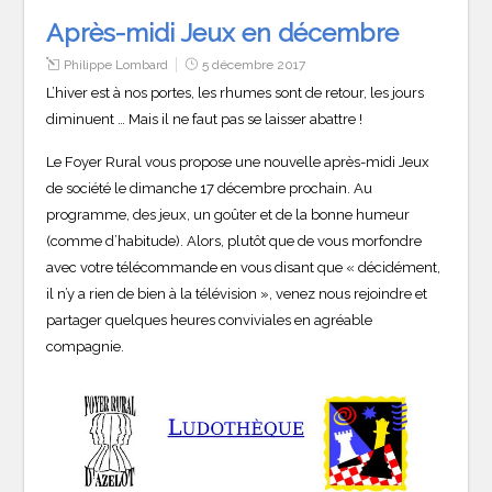
Après-midi Jeux en décembre
Philippe Lombard
5 décembre 2017
L’hiver est à nos portes, les rhumes sont de retour, les jours
diminuent … Mais il ne faut pas se laisser abattre !
Le Foyer Rural vous propose une nouvelle après-midi Jeux
de société le dimanche 17 décembre prochain. Au
programme, des jeux, un goûter et de la bonne humeur
(comme d’habitude). Alors, plutôt que de vous morfondre
avec votre télécommande en vous disant que « décidément,
il n’y a rien de bien à la télévision », venez nous rejoindre et
partager quelques heures conviviales en agréable
compagnie.