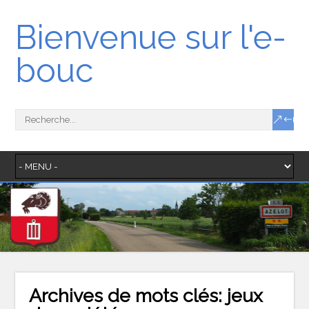
Bienvenue sur l'e-
bouc
Archives de mots clés:
jeux