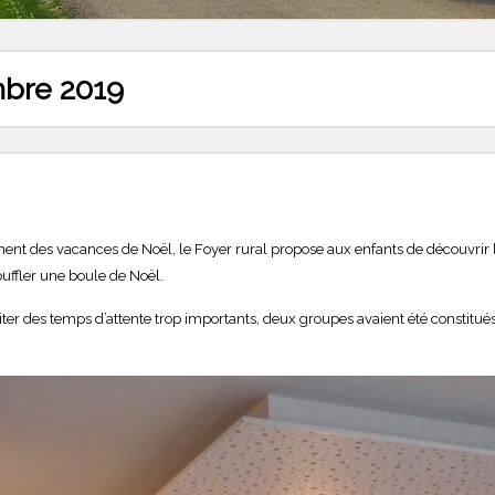
bre 2019
ent des vacances de Noël, le Foyer rural propose aux enfants de découvrir l
ouffler une boule de Noël.
viter des temps d’attente trop importants, deux groupes avaient été constitué