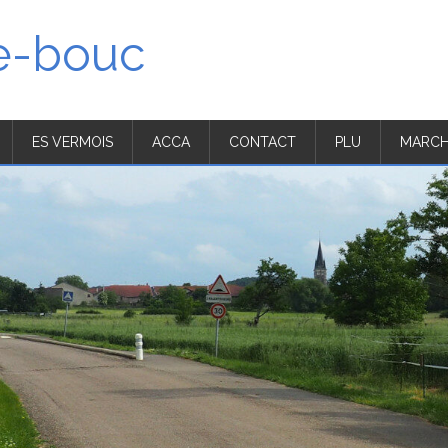
'e-bouc
ES VERMOIS
ACCA
CONTACT
PLU
MARCH