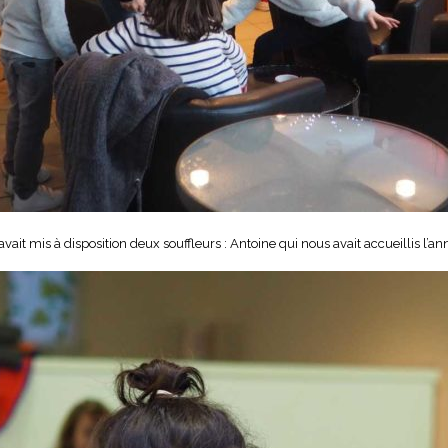
avait mis à disposition deux souffleurs : Antoine qui nous avait accueillis l’a