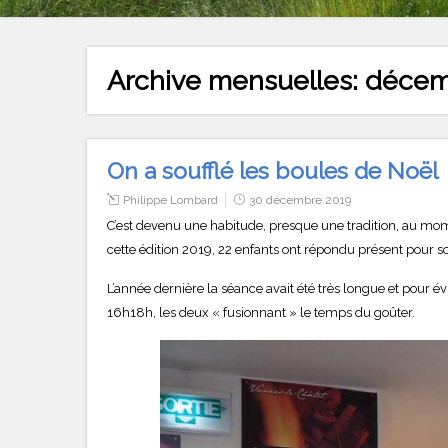
Archive mensuelles:
décem
On a soufflé les boules de Noël
Philippe Lombard
30 décembre 2019
C’est devenu une habitude, presque une tradition, au mom
cette édition 2019, 22 enfants ont répondu présent pour s
L’année dernière la séance avait été très longue et pour é
16h18h, les deux « fusionnant » le temps du goûter.