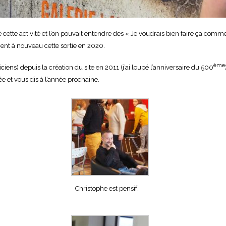
tte activité et l’on pouvait entendre des « Je voudrais bien faire ça comme 
ent à nouveau cette sortie en 2020.
ème
ns) depuis la création du site en 2011 (j’ai loupé l’anniversaire du 500
ée et vous dis à l’année prochaine.
Christophe est pensif…