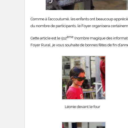
Comme à l’accoutumé, les enfants ont beaucoup apprécié ce
du nombre de participants, le Foyer organisera certainem
ème
Cette article est le 512
(nombre magique des informaticie
Foyer Rural, je vous souhaite de bonnes fêtes de fin d’ann
Léonie devant le four