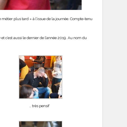
métier plus tard » à l’issue de la journée. Compte-tenu
) et c’est aussi le dernier de l’année 2019. Au nom du
… très pensif