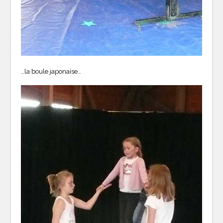
…la boule japonaise…