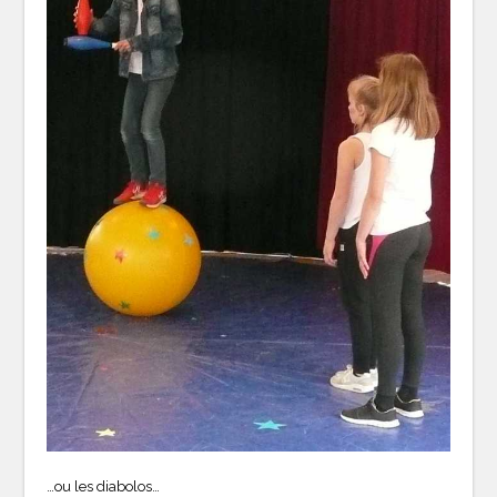
…ou les diabolos…