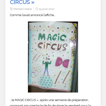
CIRCUS »
Michel Chatre
15 avril 2017
Comme l’avait annoncé l’affiche…
…le MAGIC CIRCUS », après une semaine de préparation,
proposait son spectacle de fin de stage le vendredi sous la