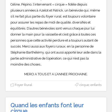
Céline, Pépino, l’intervenant « cirque » fidèle depuis
plusieurs années à Azelot et Patrick, un bénévole qui, même
s’il ne fait plus partie du foyer rural, est toujours volontaire
pour assurer les repas de midi de qualité, diversifiés et
équilibrés. D’autres bénévoles sont venus chaque jour lui
donner la main pour la vaisselle et c’est grâce à toutes ces
personnes que cette activité perdure et a toujours autant de
succès. Merci aussi aux foyers ruraux, en la personne de
Stéphanie Barthélémy, qui ont aussi apporté leur aide dans la
partie administrative de l’opération, ce qui n’est pas la
moindre des choses…
MERCI A TOUS ET A L’ANNEE PROCHAINE.
Foyer Rural
cirque
,
enfants
Quand les enfants font leur
cirque