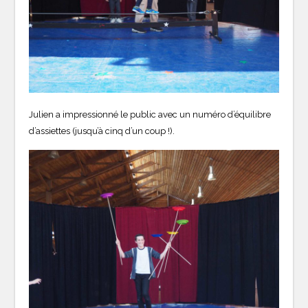
Julien a impressionné le public avec un numéro d’équilibre
d’assiettes (jusqu’à cinq d’un coup !).