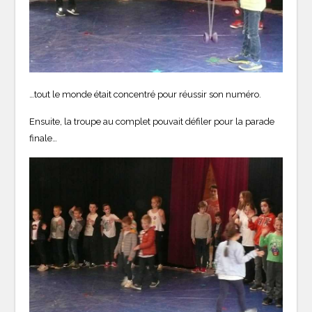
…tout le monde était concentré pour réussir son numéro.
Ensuite, la troupe au complet pouvait défiler pour la parade
finale…