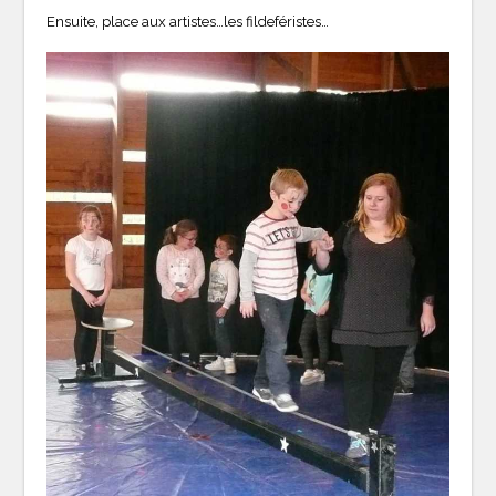
Ensuite, place aux artistes…les fildeféristes…