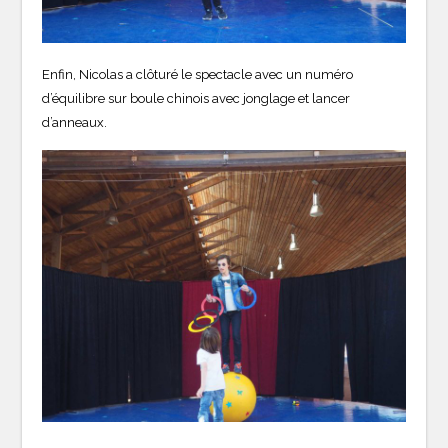
Enfin, Nicolas a clôturé le spectacle avec un numéro
d’équilibre sur boule chinois avec jonglage et lancer
d’anneaux.