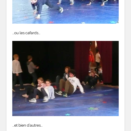
…ou les cafards…
…et bien d’autres…