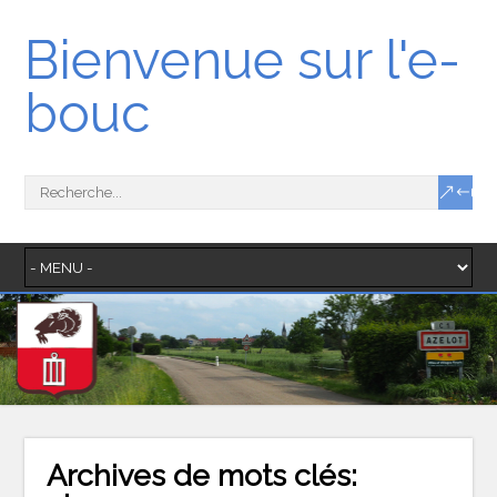
Bienvenue sur l'e-
bouc
Archives de mots clés: