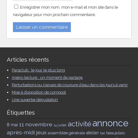
Enregistrer mon nom, mon e-mail et mon site dans le
navigateur pour mon prochain commentaire.
Articles récents
Paraclub : le jour le plus long
Apéro-lecture : un moment de partage
Perturbations ou risques de coupure d’eau dans les jours à venir
Mise à disposition de compost
Une superbe dégustation
Étiquettes
annonce
activité
11 novembre
8 mai
14 juillet
après-midi jeux
assemblée générale
atelier
beaujolais
bal