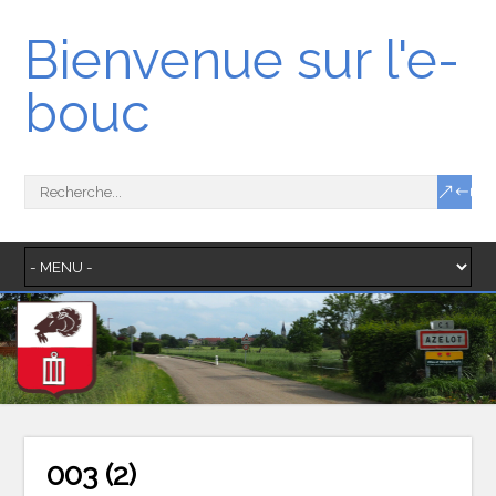
Bienvenue sur l'e-
bouc
003 (2)