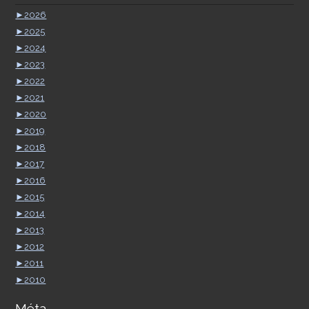
►
2026
►
2025
►
2024
►
2023
►
2022
►
2021
►
2020
►
2019
►
2018
►
2017
►
2016
►
2015
►
2014
►
2013
►
2012
►
2011
►
2010
Méta