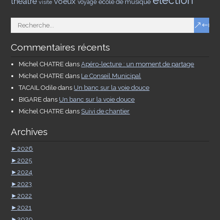
élection
théâtre
voeux
école de musique
voyage
visite
Commentaires récents
Michel CHATRE
dans
Apéro-lecture : un moment de partage
Michel CHATRE
dans
Le Conseil Municipal
TACAIL Odile
dans
Un banc sur la voie douce
BIGARE
dans
Un banc sur la voie douce
Michel CHATRE
dans
Suivi de chantier
Archives
►
2026
►
2025
►
2024
►
2023
►
2022
►
2021
►
2020