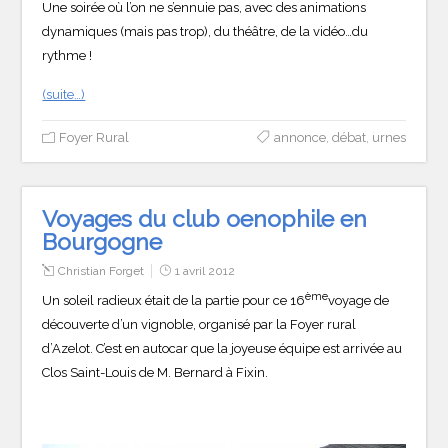
Une soirée où l’on ne s’ennuie pas, avec des animations
dynamiques (mais pas trop), du théâtre, de la vidéo…du
rythme !
(suite…)
Foyer Rural
annonce
,
débat
,
urnes
Voyages du club oenophile en
Bourgogne
Christian Forget
1 avril 2012
ème
Un soleil radieux était de la partie pour ce 16
voyage de
découverte d’un vignoble, organisé par la Foyer rural
d’Azelot. C’est en autocar que la joyeuse équipe est arrivée au
Clos Saint-Louis de M. Bernard à Fixin.