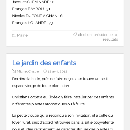
Jacques CHEMINADE : 0
François BAYROU : 31
Nicolas DUPONT-AIGNAN : 6
François HOLANDE : 73
élection
,
présidentielle
,
Mairie
résultats
Le jardin des enfants
Michel Chatre
12 avril 2012
Derrière la halle, près de l’aire de jeux, se trouve un petit
espace vierge de toute plantation.
Christian Forget a eu l’idée d’y faire installer par des enfants
différentes plantes aromatiques ou à fruits.
La petite troupe qui a répondu à son invitation, et à celle du
foyer rural, s’est d’abord retrouvée dans la salle polyvalente
pour étudier rapidement les caractéristiques des plantes qui