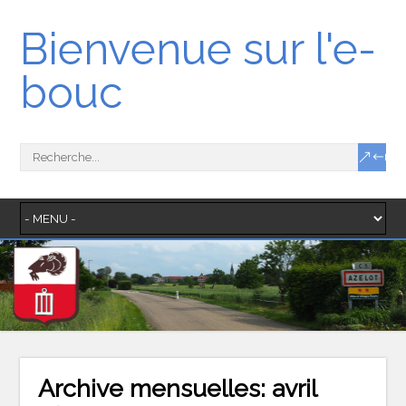
Bienvenue sur l'e-
bouc
Archive mensuelles:
avril