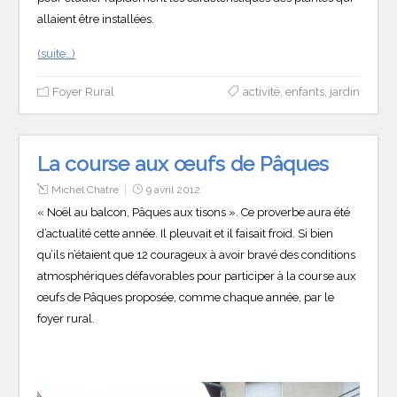
allaient être installées.
(suite…)
Foyer Rural
activité
,
enfants
,
jardin
La course aux œufs de Pâques
Michel Chatre
9 avril 2012
« Noël au balcon, Pâques aux tisons ». Ce proverbe aura été
d’actualité cette année. Il pleuvait et il faisait froid. Si bien
qu’ils n’étaient que 12 courageux à avoir bravé des conditions
atmosphériques défavorables pour participer à la course aux
œufs de Pâques proposée, comme chaque année, par le
foyer rural.