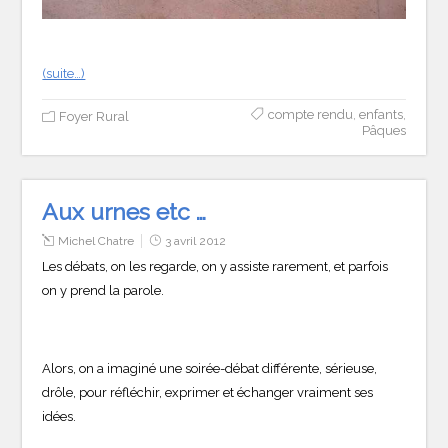
(suite…)
compte rendu
,
enfants
,
Foyer Rural
Pâques
Aux urnes etc …
Michel Chatre
3 avril 2012
Les débats, on les regarde, on y assiste rarement, et parfois
on y prend la parole.
Alors, on a imaginé une soirée-débat différente, sérieuse,
drôle, pour réfléchir, exprimer et échanger vraiment ses
idées.