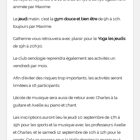
animée par Maxime
Le
jeudi
matin, c’est la
gym douce et bien être
de 9h à 10h,
toujours par Maxime.
Catherine vous retrouvera avec plaisir pour le
Yoga
les jeudis
de 19h à 20h30.
Le club œnologie reprendra également ses activités un
vendredi par mois.
Afin d’éviter des risques trop importants, les activités seront
limitées à 16 participants.
L’école de musique sera aussi de retour avec Charles à la
guitare et Axelle au piano et chant.
Les inscriptions auront lieu le jeudi 10 septembre de 17h à
19h pour les sports et la musique avec les professeurs Axelle
et Charles, et le samedi 12 septembre de 10h à 12h pour le
sports. Cela se passera sous la Halle derrière la mairie ou à