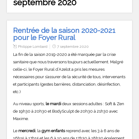
septembre 2020
Rentrée de la saison 2020-2021
pour le Foyer Rural
Philippe Lombard
7 septembre 2020
La fin de la saison 2019-2020 a été marquée par la crise
sanitaire que nous traversons toujours actuellement. Malgré
celle-ci, le Foyer Rural d’Azelot a pris les mesures
nécessaires pour s’assurer de la sécurité de tous, intervenants
et participants (gestes barrières, distanciation, désinfection,
etc.)
Au niveau sports,
le mardi
deux sessions adultes : Soft & Zen
de 19h30 à 20h30 et BodySculpt de 20h30 à 21h30 avec
Maxime.
Le
mercredi
, la
gym enfants
reprend avec les 3 à 6 ans de
16h15 à 17h15 et les 6 à 10 ans de 17h30 à 18h30 également