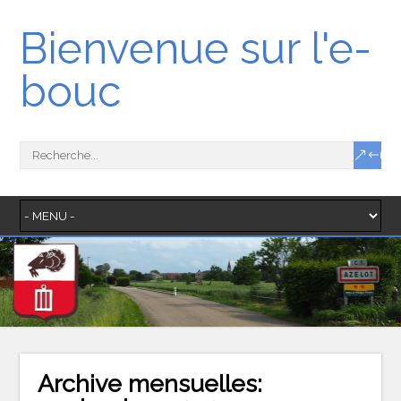
Bienvenue sur l'e-
bouc
Archive mensuelles: