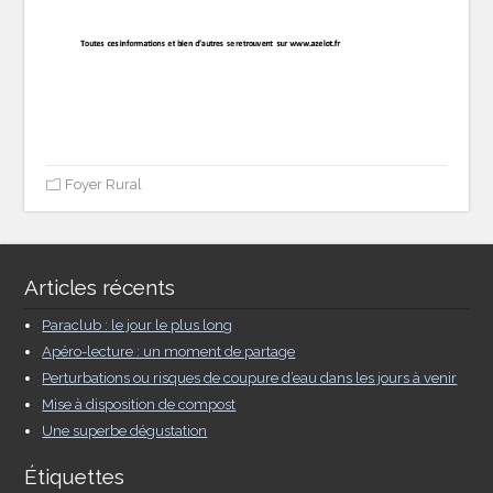
Foyer Rural
Articles récents
Paraclub : le jour le plus long
Apéro-lecture : un moment de partage
Perturbations ou risques de coupure d’eau dans les jours à venir
Mise à disposition de compost
Une superbe dégustation
Étiquettes