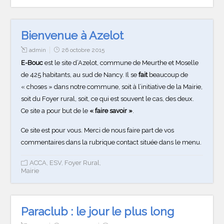
Bienvenue à Azelot
admin
26 octobre 2015
E-Bouc
est le site d’Azelot, commune de Meurthe et Moselle
de 425 habitants, au sud de Nancy. Il se
fait
beaucoup de
« choses » dans notre commune, soit à l’initiative de la Mairie,
soit du Foyer rural, soit, ce qui est souvent le cas, des deux.
Ce site a pour but de le
« faire savoir »
.
Ce site est pour vous. Merci de nous faire part de vos
commentaires dans la rubrique contact située dans le menu.
ACCA
,
ESV
,
Foyer Rural
,
Mairie
Paraclub : le jour le plus long