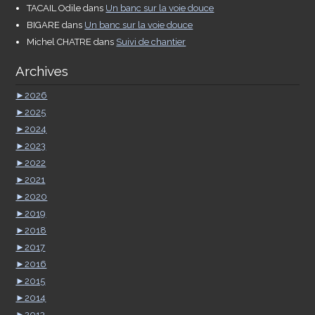
TACAIL Odile
dans
Un banc sur la voie douce
BIGARE
dans
Un banc sur la voie douce
Michel CHATRE
dans
Suivi de chantier
Archives
►
2026
►
2025
►
2024
►
2023
►
2022
►
2021
►
2020
►
2019
►
2018
►
2017
►
2016
►
2015
►
2014
►
2013