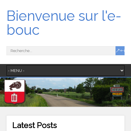
Bienvenue sur l'e-
bouc
Latest Posts