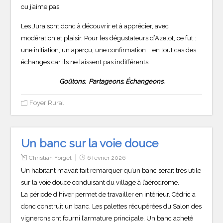
ou j’aime pas.
Les Jura sont donc à découvrir et à apprécier, avec
modération et plaisir. Pour les dégustateurs d’Azelot, ce fut :
une initiation, un aperçu, une confirmation … en tout cas des
échanges car ils ne laissent pas indifférents.
Goûtons. Partageons. Échangeons.
Foyer Rural
Un banc sur la voie douce
Christian Forget
6 février 2026
Un habitant m’avait fait remarquer qu’un banc serait très utile
sur la voie douce conduisant du village à l’aérodrome.
La période d’hiver permet de travailler en intérieur. Cédric a
donc construit un banc. Les palettes récupérées du Salon des
vignerons ont fourni l’armature principale. Un banc acheté