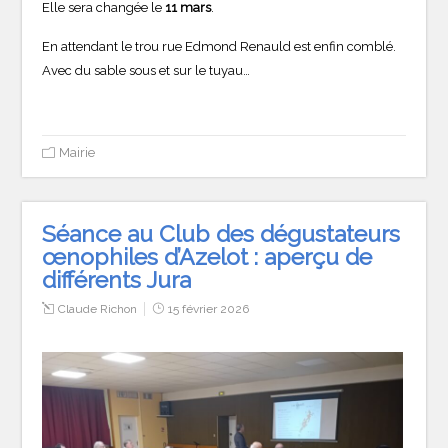
Elle sera changée le
11 mars
.
En attendant le trou rue Edmond Renauld est enfin comblé.
Avec du sable sous et sur le tuyau…
Mairie
Séance au Club des dégustateurs
œnophiles d’Azelot : aperçu de
différents Jura
Claude Richon
15 février 2026