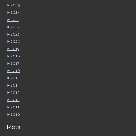
►
2025
►
2024
►
2023
►
2022
►
2021
►
2020
►
2019
►
2018
►
2017
►
2016
►
2015
►
2014
►
2013
►
2012
►
2011
►
2010
Méta