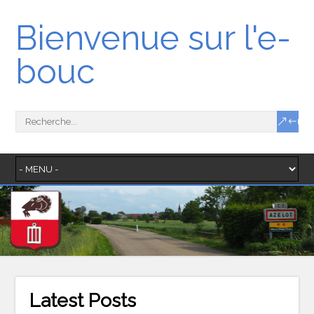
Bienvenue sur l'e-
bouc
Latest Posts