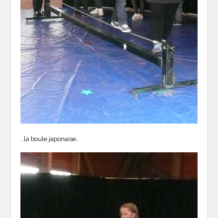
…la boule japonaise…