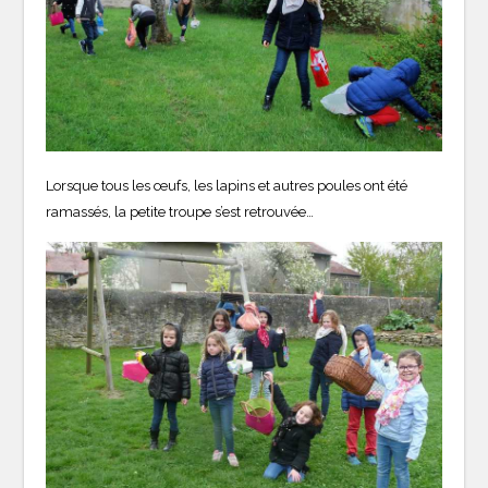
Lorsque tous les œufs, les lapins et autres poules ont été
ramassés, la petite troupe s’est retrouvée…