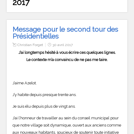
2017
Message pour le second tour des
Présidentielles
Christian Forget
30 avril 2017
J’ai longtemps hésité à vous écrire ces quelques lignes.
Le contexte m’a convaincu de ne pas me taire.
J’aime Azelot.
J’y habite depuis presque trente ans.
Je suis élu depuis plus de vingt ans.
J’ai l’honneur de travailler au sein du conseil municipal pour
que notre village soit dynamique, ouvert aux anciens comme
aux nouveaux habitants, soucieux de soutenir toute initiative