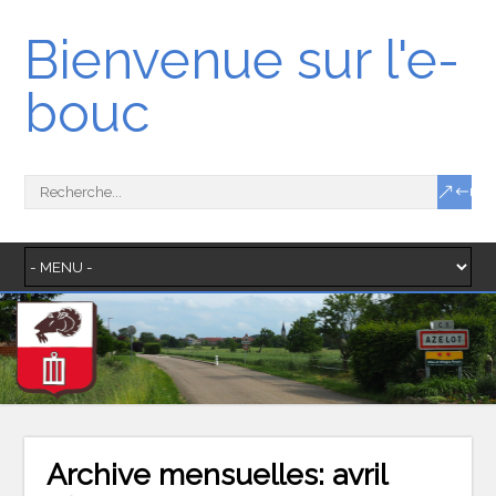
Bienvenue sur l'e-
bouc
Archive mensuelles:
avril