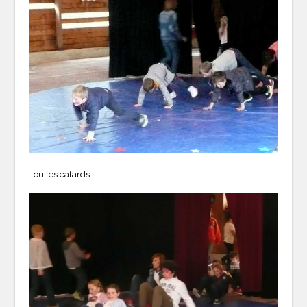
…ou les cafards…