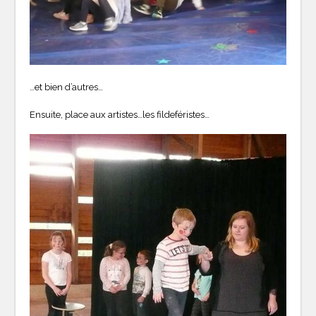
…et bien d’autres…
Ensuite, place aux artistes…les fildeféristes…