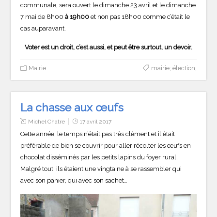
communale, sera ouvert le dimanche 23 avril et le dimanche
7 mai de 8h00
à 19h00
et non pas 18h00 comme c’était le
cas auparavant.
Voter est un droit, c’est aussi, et peut être surtout, un devoir.
Mairie
mairie; élection;
La chasse aux œufs
Michel Chatre
17 avril 2017
Cette année, le temps n’était pas très clément et il était
préférable de bien se couvrir pour aller récolter les œufs en
chocolat disséminés par les petits lapins du foyer rural.
Malgré tout, ils étaient une vingtaine à se rassembler qui
avec son panier, qui avec son sachet…