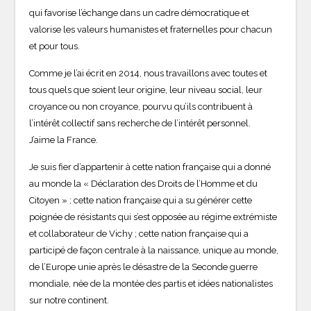
qui favorise l’échange dans un cadre démocratique et
valorise les valeurs humanistes et fraternelles pour chacun
et pour tous.
Comme je l’ai écrit en 2014, nous travaillons avec toutes et
tous quels que soient leur origine, leur niveau social, leur
croyance ou non croyance, pourvu qu’ils contribuent à
l’intérêt collectif sans recherche de l’intérêt personnel.
J’aime la France.
Je suis fier d’appartenir à cette nation française qui a donné
au monde la « Déclaration des Droits de l’Homme et du
Citoyen » ; cette nation française qui a su générer cette
poignée de résistants qui s’est opposée au régime extrémiste
et collaborateur de Vichy ; cette nation française qui a
participé de façon centrale à la naissance, unique au monde,
de l’Europe unie après le désastre de la Seconde guerre
mondiale, née de la montée des partis et idées nationalistes
sur notre continent.