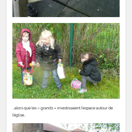
…alors que les « grands » investissaient l’espace autour de
l’église…