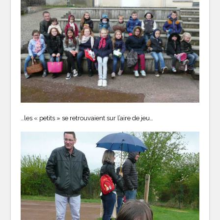
…les « petits » se retrouvaient sur l’aire de jeu…