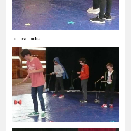
…ou les diabolos…