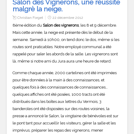
Salon des Vignerons, une réussite
malgrè la neige.
Christian Forget
22 décembre 2012
8ème édition du
Salon des vignerons
, les 8 et 9 décembre.
Mais cette année, la neige est présente dès le début de la
semaine. Samedi à 10h00, on tend donc le dos, même si les
routes sont praticables. Notre employé communal a été
rappelé pour saler les abords de la salle. Les vignerons sont
là, même si notre ami du Jura aura une heure de retard.
Comme chaque année, 2000 cartelines ont été imprimées
pour être données à la main à des connaissances, et
quelques fois à des connaissances de connaissances…
quelques affiches ont été posées, 1000 tracts ont été
distribués dans les boîtes aux lettres du Vermois, 3
banderoles ont été disposées sur des routes voisines, la
presse a annoncé le Salon, la vingtaine de bénévoles est sur
le pont tant pour accueillir les visiteurs, gérer la salle et les
imprévus, préparer les repas des vignerons, mener