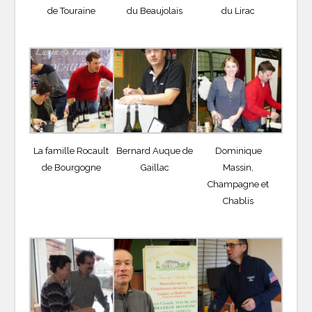
de Touraine
du Beaujolais
du Lirac
La famille Rocault
Bernard Auque de
Dominique
de Bourgogne
Gaillac
Massin,
Champagne et
Chablis