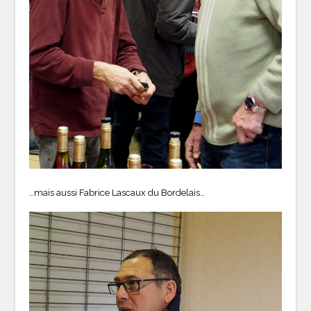
…mais aussi Fabrice Lascaux du Bordelais…