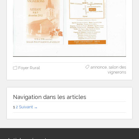
annonce
,
salon des
Foyer Rural
vignerons
Navigation dans les articles
1
2
Suivant →