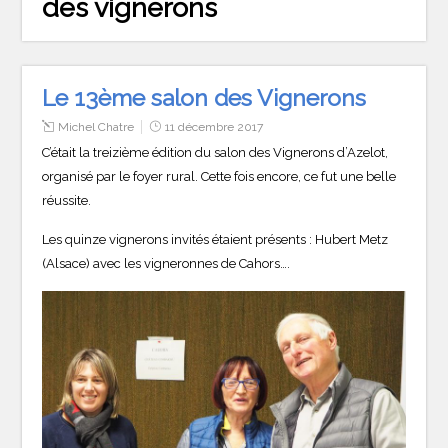
des vignerons
Le 13ème salon des Vignerons
Michel Chatre
11 décembre 2017
C’était la treizième édition du salon des Vignerons d’Azelot,
organisé par le foyer rural. Cette fois encore, ce fut une belle
réussite.
Les quinze vignerons invités étaient présents : Hubert Metz
(Alsace) avec les vigneronnes de Cahors….