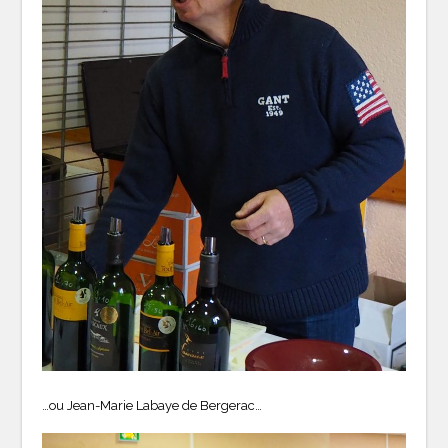
…ou Jean-Marie Labaye de Bergerac…