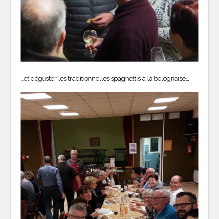
…et déguster les traditionnelles spaghettis à la bolognaise…