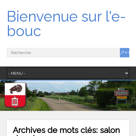
Bienvenue sur l'e-
bouc
Archives de mots clés:
salon