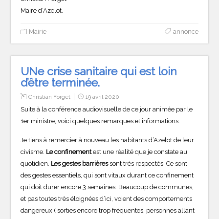
Maire d’Azelot.
Mairie
annonce
UNe crise sanitaire qui est loin
d’être terminée.
Christian Forget
19 avril 2020
Suite à la conférence audiovisuelle de ce jour animée par le
1er ministre, voici quelques remarques et informations.
Je tiens à remercier à nouveau les habitants d’Azelot de leur
civisme.
Le confinement
est une réalité que je constate au
quotidien.
Les gestes barrières
sont très respectés. Ce sont
des gestes essentiels, qui sont vitaux durant ce confinement
qui doit durer encore 3 semaines. Beaucoup de communes,
et pas toutes très éloignées d’ici, voient des comportements
dangereux ( sorties encore trop fréquentes, personnes allant