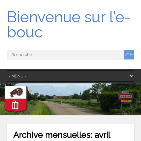
Bienvenue sur l'e-
bouc
Archive mensuelles:
avril