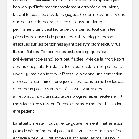
beaucoup d’informations totalement erronées circulaient,
faisant le beau jeu des démagogues ( le terme est aussi vieux
que celui de démocratie ; il en est aussi un danger
permanent, tant il est facile de tromper, surtout dans les
périodes de crise et de peur). Les tests virologiques sont
effectués sur les personnes ayant des symptômes du virus.
Ils sont fiables. Par contre les tests sérologiques (par
prélèvement de sang) sont peu fiables. Près de la moitié sont
des faux négatifs. En clair le test vous déclare non porteur du
Covid 19, mais en fait vous l’êtes ! Cela donne une conviction
de sécurité sanitaire, alors que l’on est, dans la moitié des cas,
dangereux pour les autres. Là aussi, il y aura des
améliorations, vu la rapidité des progrès fait en seulement 3
mois face à ce virus, en France et dans le monde. Il faut donc
être patient.
La situation reste mouvante. Le gouvernement finalisera son
plan de déconfinement pour la fin avril. Le 1er ministre s’est
engagé à ce que l’Etat soit en liaison avec les mairies pour