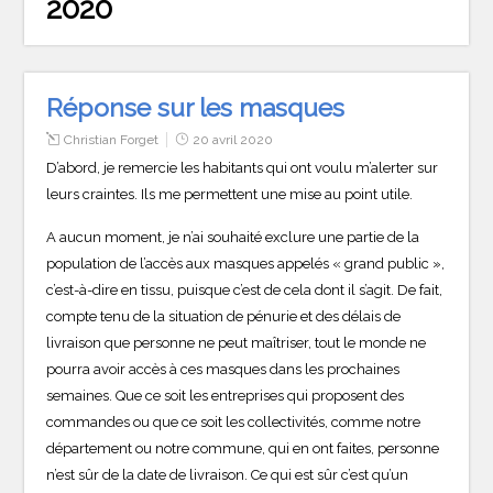
2020
Réponse sur les masques
Christian Forget
20 avril 2020
D’abord, je remercie les habitants qui ont voulu m’alerter sur
leurs craintes. Ils me permettent une mise au point utile.
A aucun moment, je n’ai souhaité exclure une partie de la
population de l’accès aux masques appelés « grand public »,
c’est-à-dire en tissu, puisque c’est de cela dont il s’agit. De fait,
compte tenu de la situation de pénurie et des délais de
livraison que personne ne peut maîtriser, tout le monde ne
pourra avoir accès à ces masques dans les prochaines
semaines. Que ce soit les entreprises qui proposent des
commandes ou que ce soit les collectivités, comme notre
département ou notre commune, qui en ont faites, personne
n’est sûr de la date de livraison. Ce qui est sûr c’est qu’un