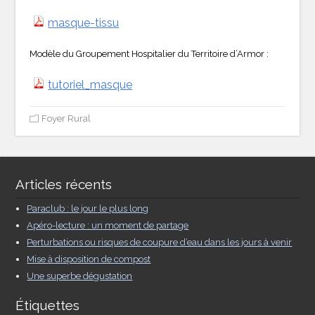
masque-tissu
Modèle du Groupement Hospitalier du Territoire d’Armor :
tutoriel_masque
Foyer Rural
Articles récents
Paraclub : le jour le plus long
Apéro-lecture : un moment de partage
Perturbations ou risques de coupure d’eau dans les jours à venir
Mise à disposition de compost
Une superbe dégustation
Étiquettes