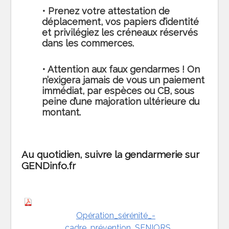
• Prenez votre attestation de
déplacement, vos papiers d’identité
et privilégiez les créneaux réservés
dans les commerces.
• Attention aux faux gendarmes ! On
n’exigera jamais de vous un paiement
immédiat, par espèces ou CB, sous
peine d’une majoration ultérieure du
montant.
Au quotidien, suivre la gendarmerie sur
GENDinfo.fr
Opération_sérénité_-
_cadre_prévention_SENIORS