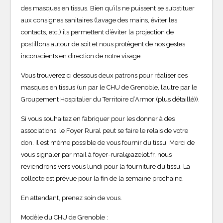
des masques en tissus. Bien qu’ils ne puissent se substituer
aux consignes sanitaires (lavage des mains, éviter les
contacts, etc.) ils permettent d’éviter la projection de
postillons autour de soit et nous protègent de nos gestes
inconscients en direction de notre visage.
Vous trouverez ci dessous deux patrons pour réaliser ces
masques en tissus (un par le CHU de Grenoble, l’autre par le
Groupement Hospitalier du Territoire d’Armor (plus détaillé)).
Si vous souhaitez en fabriquer pour les donner à des
associations, le Foyer Rural peut se faire le relais de votre
don. Il est même possible de vous fournir du tissu. Merci de
vous signaler par mail à foyer-rural@azelot.fr, nous
reviendrons vers vous lundi pour la fourniture du tissu. La
collecte est prévue pour la fin de la semaine prochaine.
En attendant, prenez soin de vous.
Modèle du CHU de Grenoble :