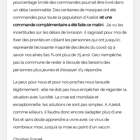
pourcentage limité des commandes pourrait être livré dans
un délai raisonnable. Des centaines de masques ont été
commandés pour toute la population d’Azelot (
et une
commande complémentaire a été faite ce matin
). J’ai vu les
incertitudes sur les délais de livraison, il s’agissait pour moi de
fixer des priorités en ciblant les personnes qui ont jusqu’ici
représenté l’écrasante majorité des décès du covid-19 à
savoir nos aînés (les ¾ ont plus de 75 ans). Ceci n’empêche
pas la commune de rester à l’écoute des besoins des
personnes plus jeunes et d’essayer d’y répondre.
La peur pour nous et pour nos proches nous taraude
légitimement ; elle ne doit pas nous empêcher de regarder la
situation avec lucidité. La crise est mondiale et
exceptionnelle, les solutions ne sont pas simples. A Azelot,
comme ailleurs, il faudra donc encore s’adapter plus d’une
fois et sans doute apprendre à vivre avec ce virus de
nombreux mois, jusqu’à la mise au point d’un vaccin.
Christian Forget