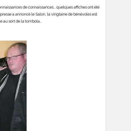
onnaissances de connaissances… quelques affiches ont été
a presse a annoncé le Salon, la vingtaine de bénévoles est
age au sort de la tombola…