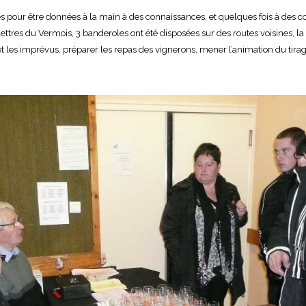
our être données à la main à des connaissances, et quelques fois à des c
lettres du Vermois, 3 banderoles ont été disposées sur des routes voisines, l
le et les imprévus, préparer les repas des vignerons, mener l’animation du tir