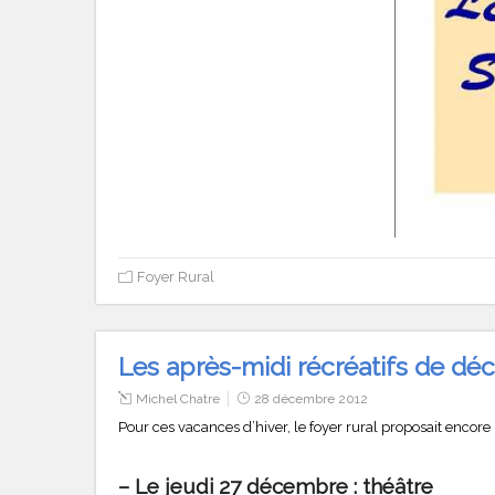
Foyer Rural
Les après-midi récréatifs de d
Michel Chatre
28 décembre 2012
Pour ces vacances d’hiver, le foyer rural proposait encor
– Le jeudi 27 décembre : théâtre