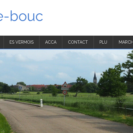
'e-bouc
ES VERMOIS
ACCA
CONTACT
PLU
MARCH