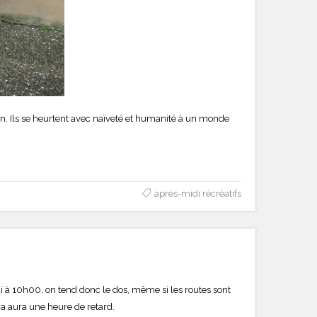
ien. Ils se heurtent avec naïveté et humanité à un monde
après-midi récréatifs
di à 10h00, on tend donc le dos, même si les routes sont
ra aura une heure de retard.