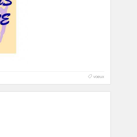
voeux