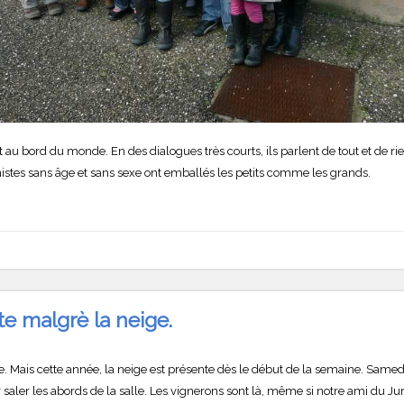
 au bord du monde. En des dialogues très courts, ils parlent de tout et de r
nistes sans âge et sans sexe ont emballés les petits comme les grands.
e malgrè la neige.
e. Mais cette année, la neige est présente dès le début de la semaine. Same
ler les abords de la salle. Les vignerons sont là, même si notre ami du Ju