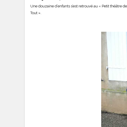
Une douzaine d’enfants s’est retrouvé au « Petit théâtre 
Tout ».