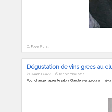
Foyer Rural
Dégustation de vins grecs au cl
Claude Durand
16 décembre 2012
Pour changer, après le salon, Claude avait programmé une