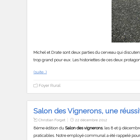
Michel et Drate sont deux parties du cerveau qui discutent
trop grand pour eux. Les historiettes de ces deux protago
(suite…)
Foyer Rural
Salon des Vignerons, une réussit
Christian Forget
22 décembre 2012
8ème édition du
Salon des vignerons
, les 8 et 9 décembr
praticables. Notre employé communal a été rappelé pour sa