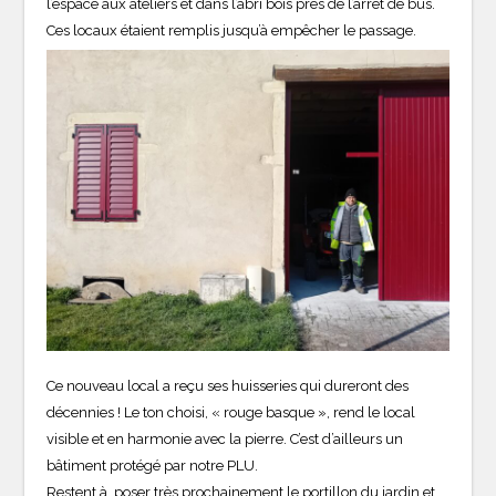
l’espace aux ateliers et dans l’abri bois près de l’arrêt de bus.
Ces locaux étaient remplis jusqu’à empêcher le passage.
Ce nouveau local a reçu ses huisseries qui dureront des
décennies ! Le ton choisi, « rouge basque », rend le local
visible et en harmonie avec la pierre. C’est d’ailleurs un
bâtiment protégé par notre PLU.
Restent à poser très prochainement le portillon du jardin et