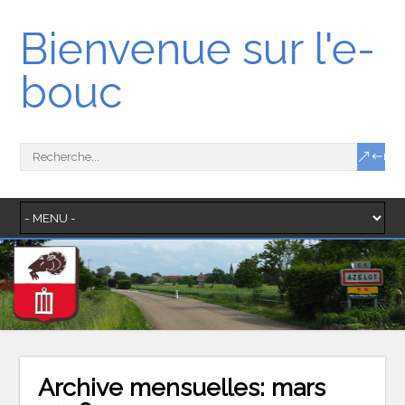
Bienvenue sur l'e-
bouc
Archive mensuelles:
mars