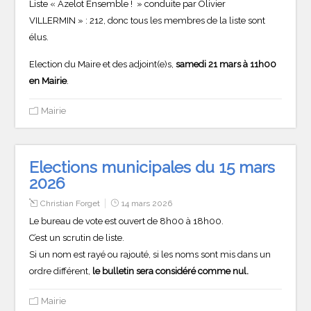
Liste « Azelot Ensemble ! » conduite par Olivier
VILLERMIN » : 212, donc tous les membres de la liste sont
élus.
Election du Maire et des adjoint(e)s,
samedi 21 mars à 11h00
en Mairie
.
Mairie
Elections municipales du 15 mars
2026
Christian Forget
14 mars 2026
Le bureau de vote est ouvert de 8h00 à 18h00.
C’est un scrutin de liste.
Si un nom est rayé ou rajouté, si les noms sont mis dans un
ordre différent,
le bulletin sera considéré comme nul.
Mairie