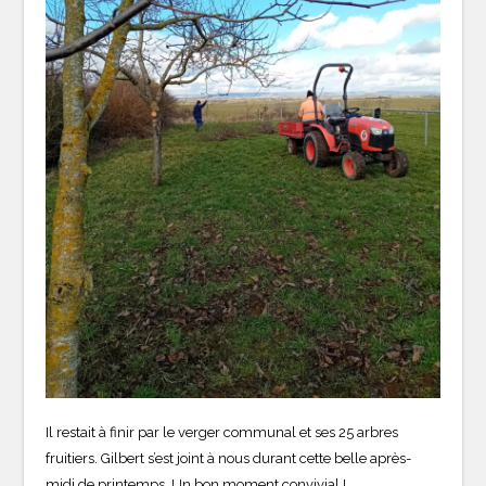
Il restait à finir par le verger communal et ses 25 arbres
fruitiers. Gilbert s’est joint à nous durant cette belle après-
midi de printemps. Un bon moment convivial !