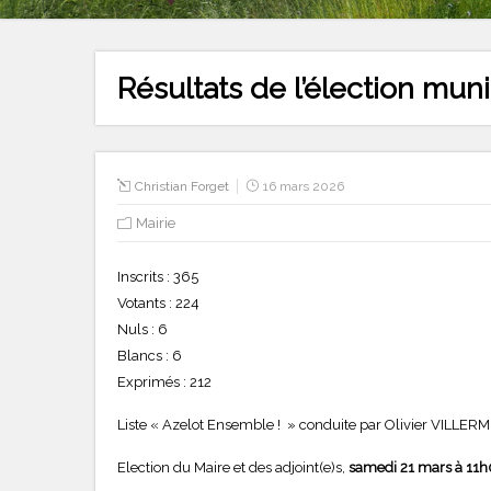
Résultats de l’élection mun
Christian Forget
16 mars 2026
Mairie
Inscrits : 365
Votants : 224
Nuls : 6
Blancs : 6
Exprimés : 212
Liste « Azelot Ensemble ! » conduite par Olivier VILLERMIN
Election du Maire et des adjoint(e)s,
samedi 21 mars à 11h