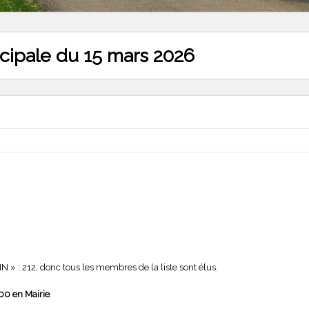
icipale du 15 mars 2026
 » : 212, donc tous les membres de la liste sont élus.
00 en Mairie
.