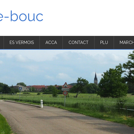
'e-bouc
ES VERMOIS
ACCA
CONTACT
PLU
MARCH