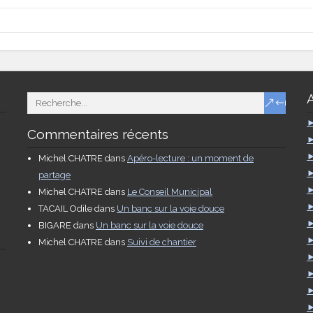
Commentaires récents
Michel CHATRE
dans
Apéro-lecture : un moment de
partage
Michel CHATRE
dans
Le Conseil Municipal
TACAIL Odile
dans
Un banc sur la voie douce
BIGARE
dans
Un banc sur la voie douce
Michel CHATRE
dans
Suivi de chantier