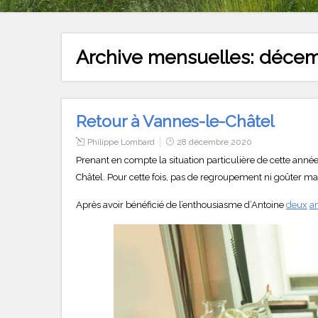
Archive mensuelles:
décem
Retour à Vannes-le-Châtel
Philippe Lombard
28 décembre 2020
Prenant en compte la situation particulière de cette année
Châtel. Pour cette fois, pas de regroupement ni goûter mais
Après avoir bénéficié de l’enthousiasme d’Antoine
deux
a