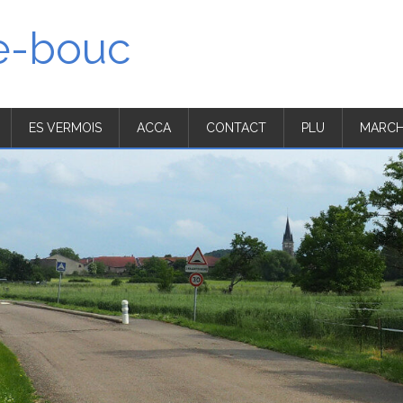
'e-bouc
ES VERMOIS
ACCA
CONTACT
PLU
MARCH