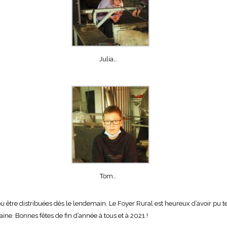
Julia…
Tom…
pu être distribuées dès le lendemain. Le Foyer Rural est heureux d’avoir pu t
ne. Bonnes fêtes de fin d’année à tous et à 2021 !