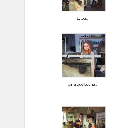
Lylou…
ainsi que Louna…