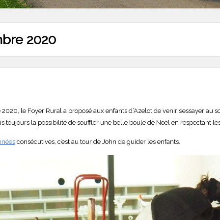
bre 2020
 2020, le Foyer Rural a proposé aux enfants d’Azelot de venir s’essayer au sou
 toujours la possibilité de souffler une belle boule de Noël en respectant les
nnées
consécutives, c’est au tour de John de guider les enfants.