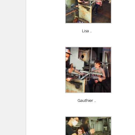
Lisa …
Gauthier …