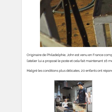
Originaire de Philadelphie, John est venu en France complé
l’atelier lui a proposé le poste et cela fait maintenant 16 mo
Malgré les conditions plus délicates, 20 enfants ont répond