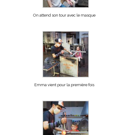
On attend son tour avec le masque
Emma vient pour la première fois