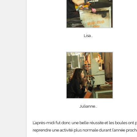
Lisa…
Julianne…
L’après-midi fut donc une belle réussite et les boules ont 
reprendre une activité plus normale durant l’année prochai