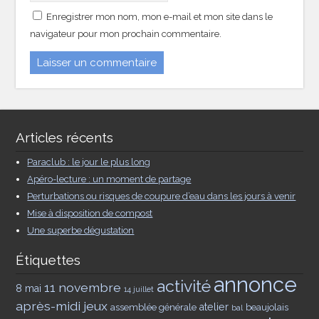
Enregistrer mon nom, mon e-mail et mon site dans le
navigateur pour mon prochain commentaire.
Articles récents
Paraclub : le jour le plus long
Apéro-lecture : un moment de partage
Perturbations ou risques de coupure d’eau dans les jours à venir
Mise à disposition de compost
Une superbe dégustation
Étiquettes
annonce
activité
11 novembre
8 mai
14 juillet
après-midi jeux
assemblée générale
atelier
beaujolais
bal