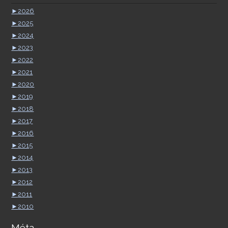
►
2026
►
2025
►
2024
►
2023
►
2022
►
2021
►
2020
►
2019
►
2018
►
2017
►
2016
►
2015
►
2014
►
2013
►
2012
►
2011
►
2010
Méta