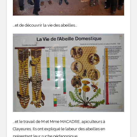
…et de découvrir la vie des abeilles…
…et le travail de M et Mme MACADRE, apiculteurs à
Clayeures. Ils ont expliqué le labeur des abeilles en
présentant leur ruche pédagogique…