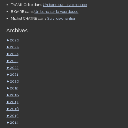
TACAIL Odile
dans
Un banc sur la voie douce
BIGARE
dans
Un banc sur la voie douce
Michel CHATRE
dans
Suivi de chantier
Archives
►
2026
►
2025
►
2024
►
2023
►
2022
►
2021
►
2020
►
2019
►
2018
►
2017
►
2016
►
2015
►
2014