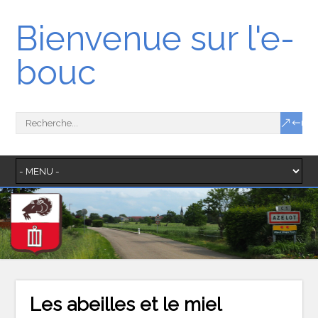
Bienvenue sur l'e-
bouc
Les abeilles et le miel