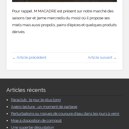
Pour rappel, M MACADRE est présent sur notre marché des
saisons (1er et 3eme mercredis du mois) où il propose ses
miels mais aussi propolis, pains d’épices et quelques produits
dérivés.
← Article précédent
Article suivant →
Articles récents
Paraclub : le jour le plus long
Apéro-lecture : un moment de partage
Perturbations ou risques de coupure d’eau dans les jours à venir
Mise à disposition de compost
Une superbe dégustation