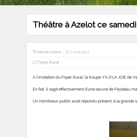
Théâtre à Azelot ce samedi
Michel Chatre
7 avril 2013
Foyer Rural
A l’invitation du Foyer Rural, la troupe Y’A D’LA JOIE de V
En fait, il s’agit effectivement d’une œuvre de Feydeau mai
Un nombreux public avait répondu présent, à la grande sa