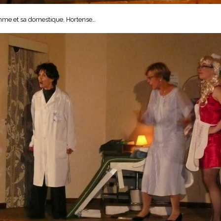
femme et sa domestique, Hortense…