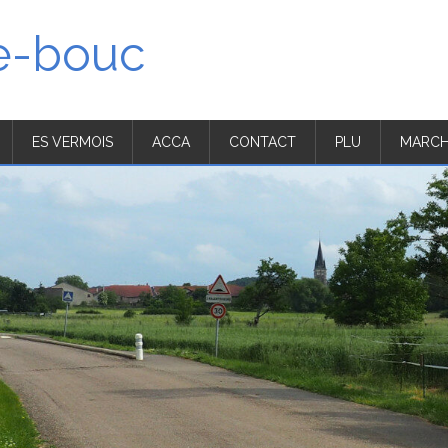
'e-bouc
ES VERMOIS
ACCA
CONTACT
PLU
MARCH