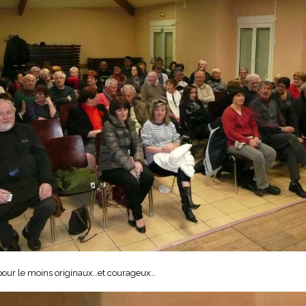
t pour le moins originaux…et courageux…