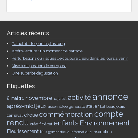
Articles récents
Paraclub : le jour le plus long
Apéro-lecture : un moment de partage
Perturbations ou risques de coupure d’eau dans les jours à venir
Mise à disposition de compost
Une superbe dégustation
Étiquettes
annonce
activité
11 novembre
8 mai
14 juillet
après-midi jeux
assemblée générale
atelier
beaujolais
bal
compte
commémoration
cirque
carnaval
rendu
enfants
Environnement
débat
créatif
Fleurissement
inscription
fête
gymnastique
informatique