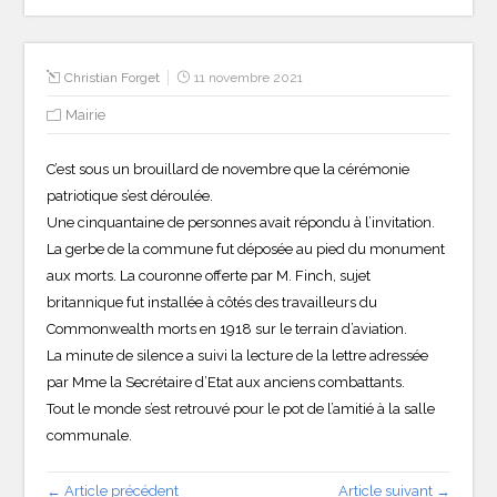
Christian Forget
11 novembre 2021
Mairie
C’est sous un brouillard de novembre que la cérémonie
patriotique s’est déroulée.
Une cinquantaine de personnes avait répondu à l’invitation.
La gerbe de la commune fut déposée au pied du monument
aux morts. La couronne offerte par M. Finch, sujet
britannique fut installée à côtés des travailleurs du
Commonwealth morts en 1918 sur le terrain d’aviation.
La minute de silence a suivi la lecture de la lettre adressée
par Mme la Secrétaire d’Etat aux anciens combattants.
Tout le monde s’est retrouvé pour le pot de l’amitié à la salle
communale.
← Article précédent
Article suivant →