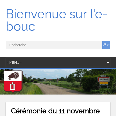
Bienvenue sur l'e-
bouc
Cérémonie du 11 novembre