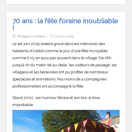
70 ans : la fête foraine inoubliable
!
Philippe Lombard
12 juin 2019
Le 1er juin 2019 restera gravé dans les mémoires des
habitants d’Azelot comme le jour d’une fête incroyable
comme il n’y en aura pas souvent dans le village. De 16h
jusqu’à 1h du matin (et au-delà), les visiteurs de passage, les
villageois et les bénévoles ont pu profiter de nombreux
spectacles et animations. Pas moins de 4 compagnies
professionnelles ont accompagné la fête :
Stand 2000, son humour féroce et son bric-à-brac
improbable