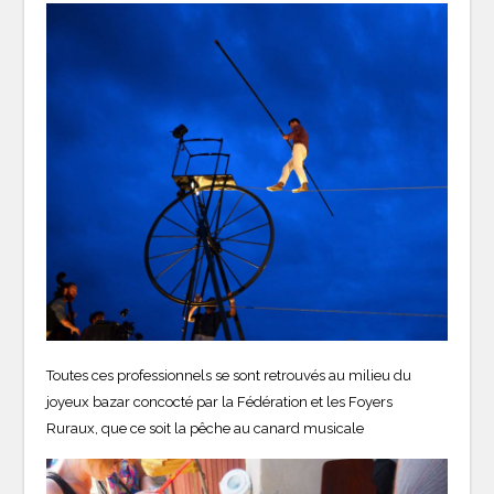
Toutes ces professionnels se sont retrouvés au milieu du
joyeux bazar concocté par la Fédération et les Foyers
Ruraux, que ce soit la pêche au canard musicale