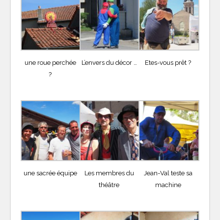
une roue perchée
L’envers du décor …
Etes-vous prêt ?
?
une sacrée équipe
Les membres du
Jean-Val teste sa
théâtre
machine