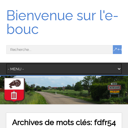
Bienvenue sur l'e-
bouc
Archives de mots clés:
fdfr54