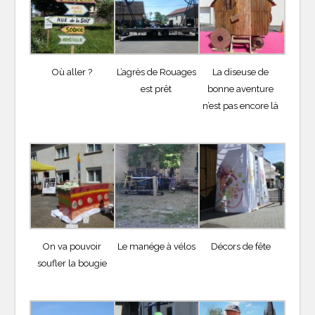
Où aller ?
L’agrès de Rouages
La diseuse de
est prêt
bonne aventure
n’est pas encore là
On va pouvoir
Le manége à vélos
Décors de fête
soufler la bougie