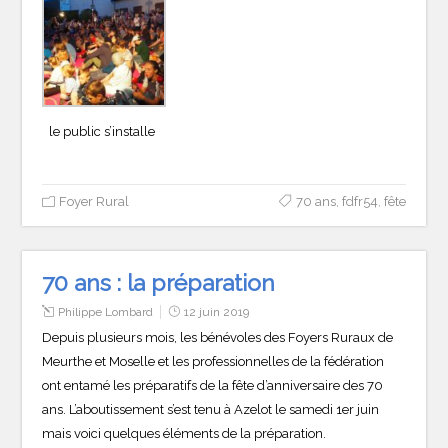
le public s’installe
Foyer Rural
70 ans
,
fdfr54
,
fête
70 ans : la préparation
Philippe Lombard
12 juin 2019
Depuis plusieurs mois, les bénévoles des Foyers Ruraux de
Meurthe et Moselle et les professionnelles de la fédération
ont entamé les préparatifs de la fête d’anniversaire des 70
ans. L’aboutissement s’est tenu à Azelot le samedi 1er juin
mais voici quelques éléments de la préparation.