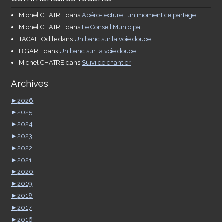
Michel CHATRE
dans
Apéro-lecture : un moment de partage
Michel CHATRE
dans
Le Conseil Municipal
TACAIL Odile
dans
Un banc sur la voie douce
BIGARE
dans
Un banc sur la voie douce
Michel CHATRE
dans
Suivi de chantier
Archives
►
2026
►
2025
►
2024
►
2023
►
2022
►
2021
►
2020
►
2019
►
2018
►
2017
►
2016