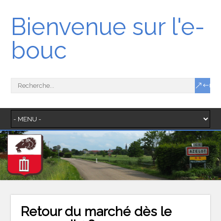
Bienvenue sur l'e-
bouc
Retour du marché dès le