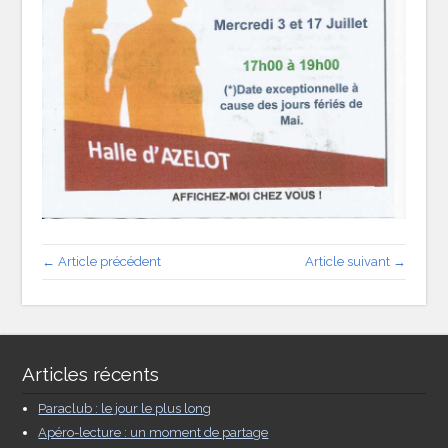
← Article précédent
Article suivant →
Articles récents
Paraclub : le jour le plus long
Apéro-lecture : un moment de partage