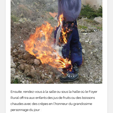
Ensuite, rendez-vous à la salle ou sous la halle où le Foyer
Rural offrira aux enfants des jus de fruits ou des boissons
chaudes avec des crêpes en l’honneur du grandissime
personnage du jour :