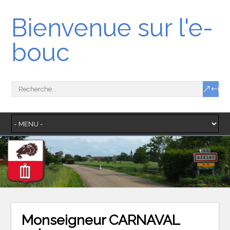
Bienvenue sur l'e-
bouc
Monseigneur CARNAVAL