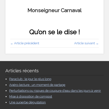
Monseigneur Carnaval
Qu’on se le dise !
← Article précédent
Article suivant →
Articles récents
Paraclub : le jour le plus long
Apéro-lecture : un moment de partage
Perturbations ou risques de coupure d’eau dans les jours à venir
Mise à disposition de compost
Une superbe dégustation