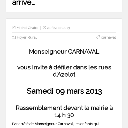
arrive…
Michel Chatre
21 février 2013
Foyer Rural
carnaval
Monseigneur CARNAVAL
vous invite à défiler dans les rues
d’Azelot
Samedi 09 mars 2013
Rassemblement devant la mairie à
14 h 30
Par arrêté de
Monseigneur Carnaval,
les enfants qui