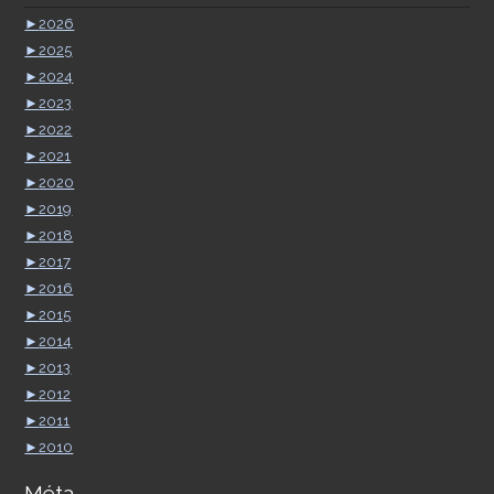
►
2026
►
2025
►
2024
►
2023
►
2022
►
2021
►
2020
►
2019
►
2018
►
2017
►
2016
►
2015
►
2014
►
2013
►
2012
►
2011
►
2010
Méta