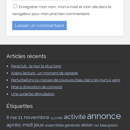
Enregistrer mon nom, mon e-mail et mon site dans le
navigateur pour mon prochain commentaire.
Articles récents
Paraclub : le jour le plus long
Apéro-lecture : un moment de partage
Perturbations ou risques de coupure d’eau dans les jours à venir
Mise à disposition de compost
Une superbe dégustation
Étiquettes
annonce
activité
11 novembre
8 mai
14 juillet
après-midi jeux
assemblée générale
atelier
beaujolais
bal