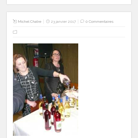
Michel Chatre
23 janvier 2017
0 Commentaires