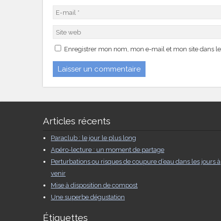
Enregistrer mon nom, mon e-mail et mon site dans l
Articles récents
Paraclub : le jour le plus long
Apéro-lecture : un moment de partage
Perturbations ou risques de coupure d’eau dans les jours à
venir
Mise à disposition de compost
Une superbe dégustation
Étiquettes