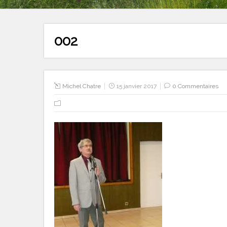
002
Michel Chatre
15 janvier 2017
0 Commentaires