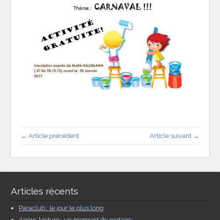
← Article précédent
Article suivant →
Articles récents
Paraclub : le jour le plus long
Apéro-lecture : un moment de partage