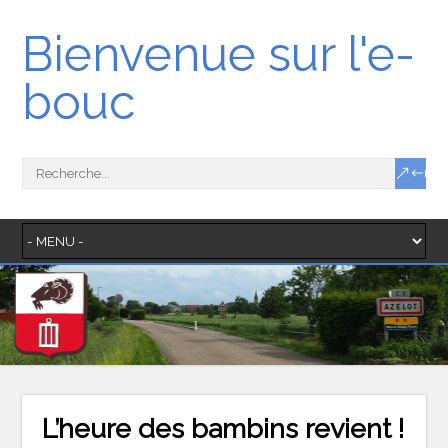
Bienvenue sur l'e-
bouc
L’heure des bambins revient !